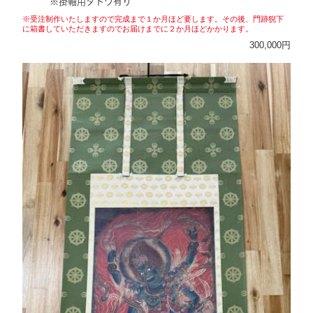
※掛軸用タトウ有り
※受注制作いたしますので完成まで１か月ほど要します。その後、門跡猊下
に箱書していただきますのでお届けまでに２か月ほどかかります。
300,000円