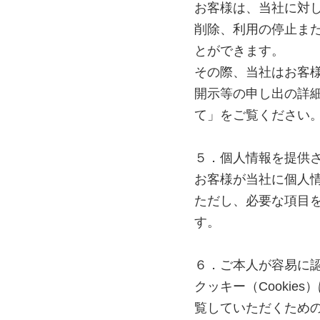
お客様は、当社に対
削除、利用の停止ま
とができます。
その際、当社はお客
開示等の申し出の詳
て」をご覧ください
５．個人情報を提供
お客様が当社に個人
ただし、必要な項目
す。
６．ご本人が容易に
クッキー（Cooki
覧していただくため