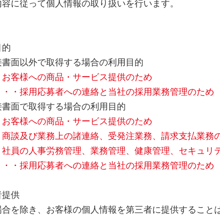
内容に従って個人情報の取り扱いを行います。
目的
接書面以外で取得する場合の利用目的
客様への商品・サービス提供のため
・採用応募者への連絡と当社の採用業務管理のため
接書面で取得する場合の利用目的
客様への商品・サービス提供のため
談及び業務上の諸連絡、受発注業務、請求支払業務
員の人事労務管理、業務管理、健康管理、セキュリ
・採用応募者への連絡と当社の採用業務管理のため
者提供
場合を除き、お客様の個人情報を第三者に提供すること