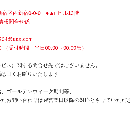
都新宿区西新宿0-0-0 ●▲□ビル13階
人情報問合せ係
234@aaa.com
0000 （受付時間 平日00:00～00:00※）
ービスに関する問合せ先ではございません。
話は固くお断りいたします。
始、ゴールデンウィーク期間等、
いたお問い合わせは翌営業日以降の対応とさせていただ