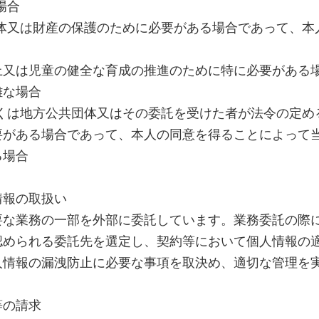
場合
身体又は財産の保護のために必要がある場合であって、本
上又は児童の健全な育成の推進のために特に必要がある
難な場合
しくは地方公共団体又はその委託を受けた者が法令の定め
要がある場合であって、本人の同意を得ることによって
る場合
情報の取扱い
要な業務の一部を外部に委託しています。業務委託の際
認められる委託先を選定し、契約等において個人情報の
人情報の漏洩防止に必要な事項を取決め、適切な管理を
等の請求