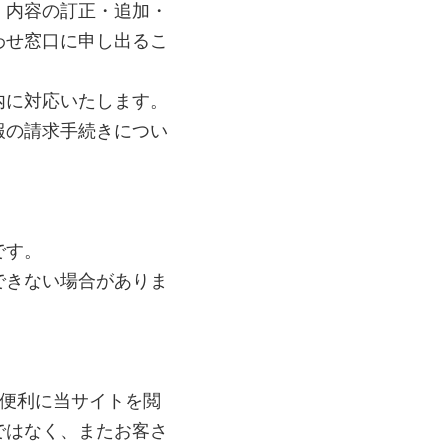
、内容の訂正・追加・
わせ窓口に申し出るこ
内に対応いたします。
報の請求手続きについ
です。
できない場合がありま
り便利に当サイトを閲
ではなく、またお客さ