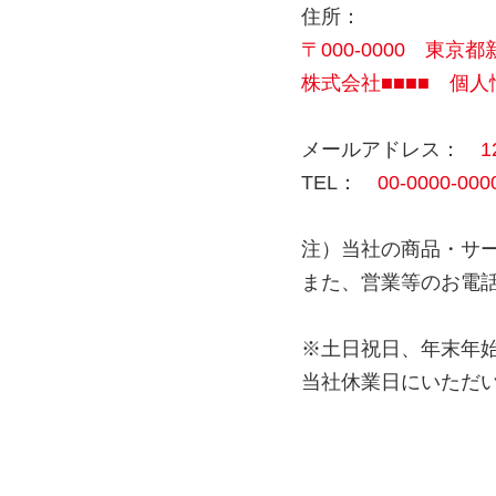
住所：
〒000-0000 東京
株式会社■■■■ 個
メールアドレス：
1
TEL：
00-0000-
注）当社の商品・サ
また、営業等のお電
※土日祝日、年末年
当社休業日にいただ