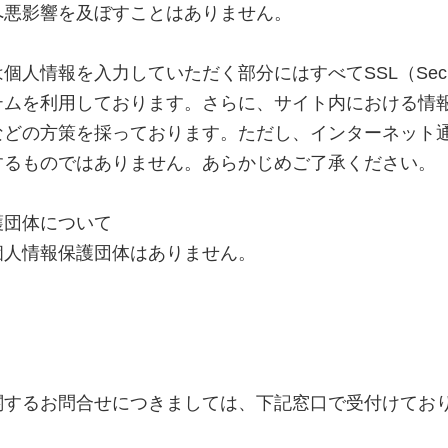
へ悪影響を及ぼすことはありません。
情報を入力していただく部分にはすべてSSL（Secure So
テムを利用しております。さらに、サイト内における情
などの方策を採っております。ただし、インターネット
するものではありません。あらかじめご了承ください。
護団体について
個人情報保護団体はありません。
関するお問合せにつきましては、下記窓口で受付けてお