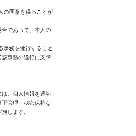
人の同意を得ることが
場合であって、本人の
る事務を遂行すること
当該事務の遂行に支障
には、個人情報を適切
適正管理・秘密保持な
実施します。