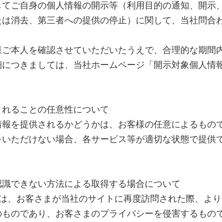
してご自身の個人情報の開示等（利用目的の通知、開示
たは消去、第三者への提供の停止）に関して、当社問合
様ご本人を確認させていただいたうえで、合理的な期間
細につきましては、当社ホームページ「開示対象個人情
。
されることの任意性について
情報を提供されるかどうかは、お客様の任意によるもの
をいただけない場合、各サービス等が適切な状態で提供
認識できない方法による取得する場合について
es）は、お客さまが当社のサイトに再度訪問された際、よ
のものであり、お客さまのプライバシーを侵害するもの