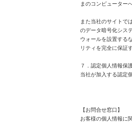
まのコンピューター
また当社のサイトでは個人
のデータ暗号化シス
ウォールを設置する
リティを完全に保証
７．認定個人情報保
当社が加入する認定
【お問合せ窓口】
お客様の個人情報に