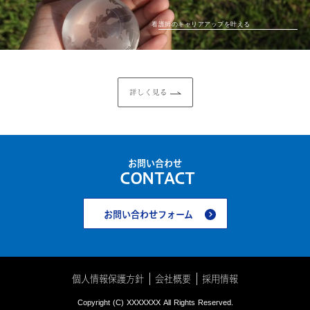
看護師のキャリアアップを叶える
詳しく見る
お問い合わせ
CONTACT
お問い合わせフォーム
個人情報保護方針
会社概要
採用情報
Copyright (C) XXXXXXX All Rights Reserved.