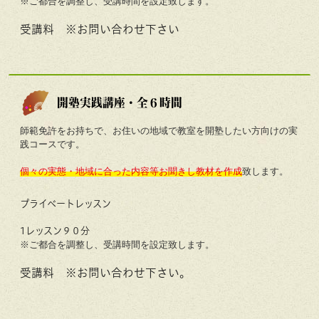
※ご都合を調整し、受講時間を設定致します。
受講料 ※お問い合わせ下さい
開塾実践講座・全６時間
師範免許をお持ちで、お住いの地域で教室を開塾したい方向けの実
践コースです。
個々の実態・地域に合った内容等お聞きし教材を作成
致します。
プライベートレッスン
1レッスン９０分
※ご都合を調整し、受講時間を設定致します。
受講料 ※お問い合わせ下さい。