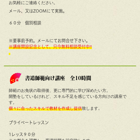
お気軽にご連絡ください。
メール、又はZOOMにて実施。
６０分 個別相談
※要事前予約。メールにてお問合せ下さい。
※講座開設記念として、只今無料相談受付中‼
書道師範向け講座 全10時間
師範のお免状の取得後、更に専門的に学び深めたい方。
開塾をしているけれど、スキル不足を感じている方向けの講座で
す。
個々に合ったスキルで教材を作成し提供
致します。
プライベートレッスン
1レッス９０分