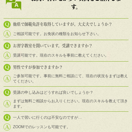
す。
他県で師範免許を取得していますが、大丈夫でしょうか？
ご相談可能です。お免状の種類をお知らせ下さい。
お習字教室を開いています。受講できますか？
受講可能です。現在のスキルを事前に教えてください。
男性ですが参加できますか？
ご参加可能です。事前に無料ご相談にて、現在の状況をまずは教え
てください。
受講の申し込みはどうすれば良いでしょうか？
まずは無料ご相談からお入りください。現在のスキルを教えて頂き
ます。
一人で習いに行くのは不安なのですが…
ZOOMでのレッスンも可能です。