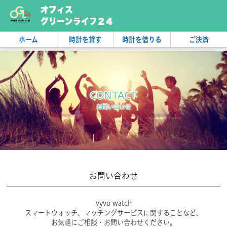
オフィス
グリーンライフ２４
ホーム
時計を貸す
時計を借りる
ご決済
CONTACT
お問い合わせ
お問い合わせ
vyvo watch
スマートウォッチ、マッチングサービスに関することなど、
お気軽にご相談・お問い合わせください。