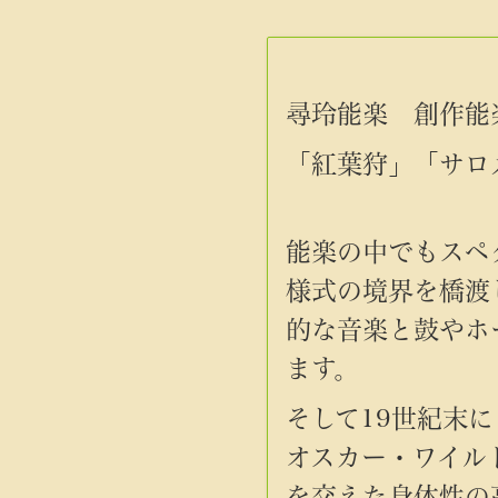
尋玲能楽 創作能
「紅葉狩」「サロ
能楽の中でもスペ
様式の境界を橋渡
的な音楽と鼓やホ
ます。
そして19世紀末
オスカー・ワイル
を交えた身体性の