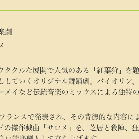
楽劇
メ」
クタクルな展開で人気のある「紅葉狩」を
ししていくオリジナル舞踊劇。バイオリン、
ーメイなど伝統音楽のミックスによる独特
にフランスで発表され、その背徳的な内容に
ドの傑作戯曲「サロメ」を、芝居と殺陣、
高い能楽劇として立ち上げます。