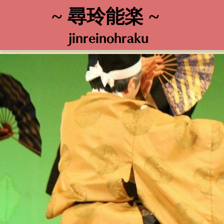
~ 尋玲能楽 ~
jinreinohraku