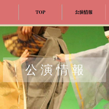
TOP
公演情報
公 演 情 報