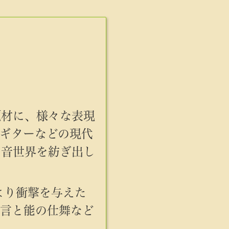
題材に、様々な表現
ギターなどの現代
の音世界を紡ぎ出し
より衝撃を与えた
狂言と能の仕舞など