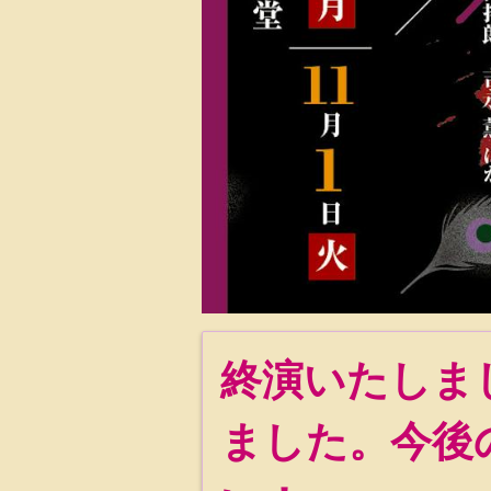
終演いたしま
ました。今後