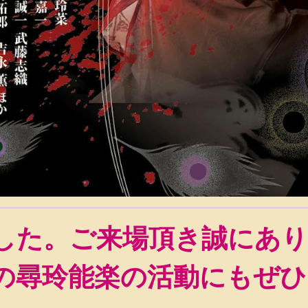
した。ご来場頂き誠にあ
の尋玲能楽の活動にもぜひ