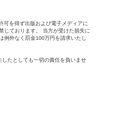
の許可を得ず出版および電子メディアに
禁じております。 当方が受けた損失に
例外なく罰金100万円を請求いたし
生したとしても一切の責任を負いませ