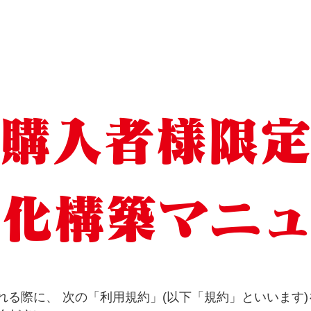
購入者様限
動化構築マニュ
る際に、 次の「利用規約」(以下「規約」といいます)