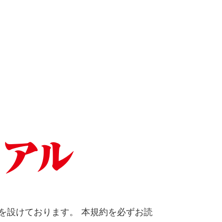
定
アル
を設けております。 本規約を必ずお読