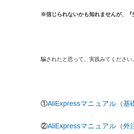
※信じられないかも知れませんが、『
騙されたと思って、実践みてください
①
AliExpressマニュアル（
②
AliExpressマニュアル（