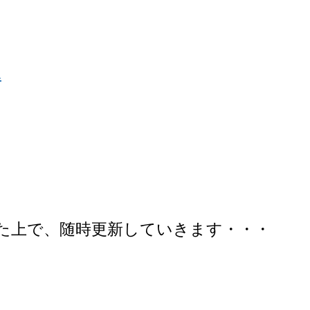
1
た上で、随時更新していきます・・・