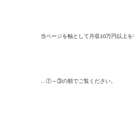
当ページを軸として月収10万円以上
…①～③の順でご覧ください。