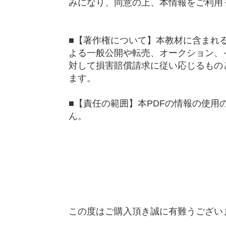
みになり、同意の上、本情報をご利用
■【著作権について】本教材に含まれ
よる一般公開や転売、オークション、
対して損害賠償請求に従い応じるもの
ます。
■【責任の範囲】本PDFの情報の使
ん。
この度はご購入頂き誠に有難うござい