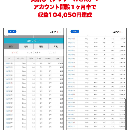
アカウント開設１ヶ月半で
収益104,050円達成