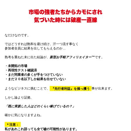
市場の強者たちからカモにされ
気づいた時には破産一直線
なだけなのです。
ではどうすれば飽和を避け続け、汗一つ流す事なく
参加者全員に結果を出してもらえるのか…
熟考を重ねた末に出た結論が、
新型お手軽アフィリエイター™
です。
・未開拓の市場
・再現性テスト確認済
・まだ同業者の多くが手をつけていない
・まだ２０名以下しか結果を出せていない
ようなビジネスに挑むことで、
『先行者利益』を掻っ攫う
事が出来ます。
しかし論より証拠、
「既に実践した人はどのくらい稼げているの？」
確かに気になりますよね。
＊注意：
私があれこれ語っても全て嘘の可能性があります。