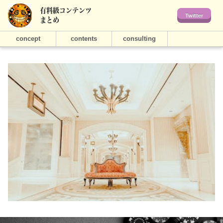
有料級コンテンツ
Twitter
まとめ
concept
contents
consulting