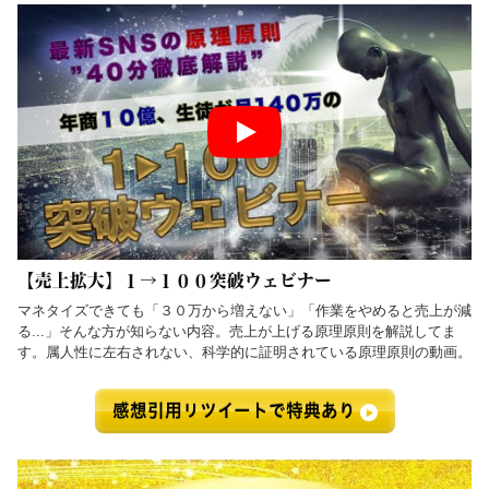
【売上拡大】１→１００突破ウェビナー
マネタイズできても「３０万から増えない」「作業をやめると売上が減
る...」そんな方が知らない内容。売上が上げる原理原則を解説してま
す。属人性に左右されない、科学的に証明されている原理原則の動画。
感想引用リツイートで特典あり