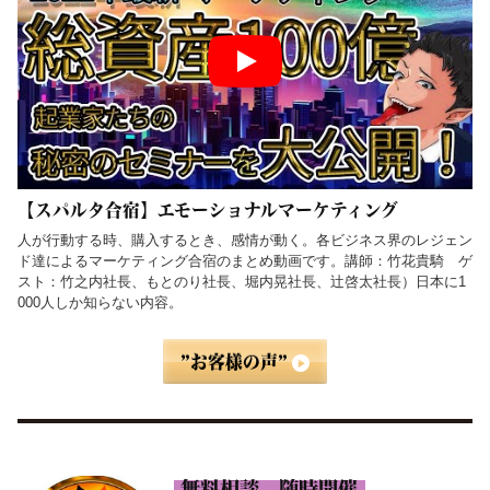
【スパルタ合宿】エモーショナルマーケティング
人が行動する時、購入するとき、感情が動く。各ビジネス界のレジェン
ド達によるマーケティング合宿のまとめ動画です。講師：竹花貴騎 ゲ
スト：竹之内社長、もとのり社長、堀内晃社長、辻啓太社長）日本に1
000人しか知らない内容。
”お客様の声”
無料相談 随時開催