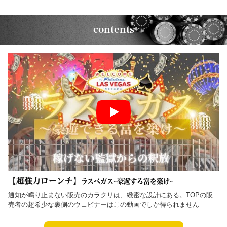
contents
【超強力ローンチ】
ラスベガス~豪遊する富を築け~
通知が鳴り止まない販売のカラクリは、緻密な設計にある。TOPの販
売者の超希少な裏側のウェビナーはこの動画でしか得られません