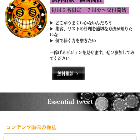
毎月５名限定 ７月分〜受付開始
どこがうまくいかないんだろう
▶︎
▶︎ 集客、リストの管理を適切な方法が知りた
いな
▶︎ 個で稼ぐ力を磨きたい
→稼げるビジョンを見せます。ぜひ参加してみ
てください
無料相談
Essential tweet
コンテンツ販売の極意