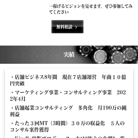
→稼げるビジョンを見せます。ぜひ参加してみ
てください
無料相談
実績
・店舗ビジネス8年間 現在７店舗運営 年商１０億
円突破
・マーケティング事業・コンサルティング事業 202
2年4月
・店舗起業コンサルティング 多角化 月190万の純
利益
・たった３回MT（3時間）３０万の収益化 ５人の
コンサル案件獲得