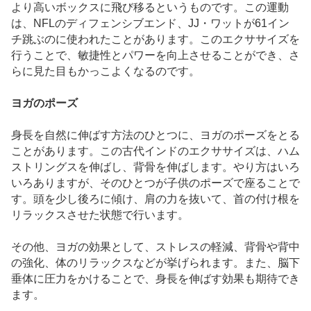
より高いボックスに飛び移るというものです。この運動
は、NFLのディフェンシブエンド、JJ・ワットが61イン
チ跳ぶのに使われたことがあります。このエクササイズを
行うことで、敏捷性とパワーを向上させることができ、さ
らに見た目もかっこよくなるのです。
ヨガのポーズ
身長を自然に伸ばす方法のひとつに、ヨガのポーズをとる
ことがあります。この古代インドのエクササイズは、ハム
ストリングスを伸ばし、背骨を伸ばします。やり方はいろ
いろありますが、そのひとつが子供のポーズで座ることで
す。頭を少し後ろに傾け、肩の力を抜いて、首の付け根を
リラックスさせた状態で行います。
その他、ヨガの効果として、ストレスの軽減、背骨や背中
の強化、体のリラックスなどが挙げられます。また、脳下
垂体に圧力をかけることで、身長を伸ばす効果も期待でき
ます。