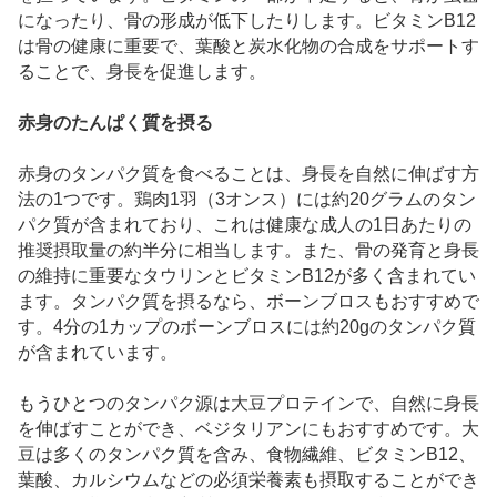
になったり、骨の形成が低下したりします。ビタミンB12
は骨の健康に重要で、葉酸と炭水化物の合成をサポートす
ることで、身長を促進します。
赤身のたんぱく質を摂る
赤身のタンパク質を食べることは、身長を自然に伸ばす方
法の1つです。鶏肉1羽（3オンス）には約20グラムのタン
パク質が含まれており、これは健康な成人の1日あたりの
推奨摂取量の約半分に相当します。また、骨の発育と身長
の維持に重要なタウリンとビタミンB12が多く含まれてい
ます。タンパク質を摂るなら、ボーンブロスもおすすめで
す。4分の1カップのボーンブロスには約20gのタンパク質
が含まれています。
もうひとつのタンパク源は大豆プロテインで、自然に身長
を伸ばすことができ、ベジタリアンにもおすすめです。大
豆は多くのタンパク質を含み、食物繊維、ビタミンB12、
葉酸、カルシウムなどの必須栄養素も摂取することができ