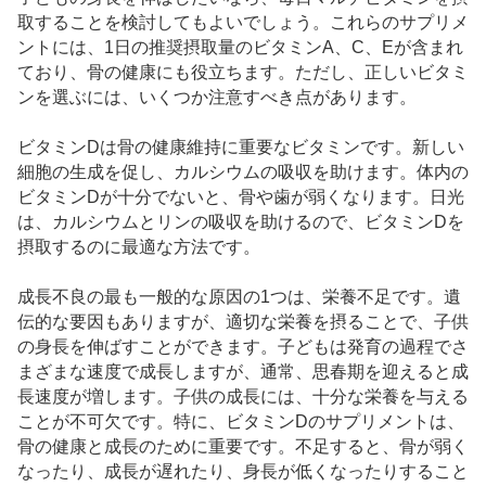
取することを検討してもよいでしょう。これらのサプリメ
ントには、1日の推奨摂取量のビタミンA、C、Eが含まれ
ており、骨の健康にも役立ちます。ただし、正しいビタミ
ンを選ぶには、いくつか注意すべき点があります。
ビタミンDは骨の健康維持に重要なビタミンです。新しい
細胞の生成を促し、カルシウムの吸収を助けます。体内の
ビタミンDが十分でないと、骨や歯が弱くなります。日光
は、カルシウムとリンの吸収を助けるので、ビタミンDを
摂取するのに最適な方法です。
成長不良の最も一般的な原因の1つは、栄養不足です。遺
伝的な要因もありますが、適切な栄養を摂ることで、子供
の身長を伸ばすことができます。子どもは発育の過程でさ
まざまな速度で成長しますが、通常、思春期を迎えると成
長速度が増します。子供の成長には、十分な栄養を与える
ことが不可欠です。特に、ビタミンDのサプリメントは、
骨の健康と成長のために重要です。不足すると、骨が弱く
なったり、成長が遅れたり、身長が低くなったりすること