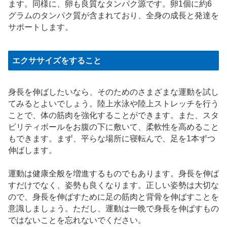
ます。同様に、卵も良質なタンパク源です。卵1個に約6
グラムのタンパク質が含まれており、全身の成長と発達を
サポートします。
エクササイズをすること
身長を伸ばしたいなら、そのためのさまざまな運動を試し
てみるとよいでしょう。陸上水泳や陸上ストレッチを行う
ことで、体の筋肉を強化することができます。また、スタ
ビリティボールをお腹の下に敷いて、柔軟性を高めること
もできます。まず、平らな場所に寝転んで、足を1本ずつ
伸ばします。
運動は健康全般を増進するものでもあります。身長を伸ば
すだけでなく、姿勢も良くなります。正しい姿勢は大切な
ので、身長を伸ばすために足の筋肉と背骨を伸ばすことを
意識しましょう。ただし、運動は一晩で身長を伸ばすもの
ではないことを忘れないでください。