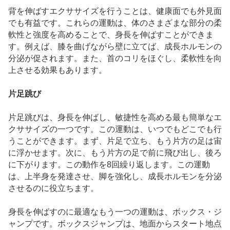
背を伸ばすエクササイズを行うことは、健康面でも外見面
でも有益です。これらの運動は、体のさまざまな部分の柔
軟性と強度を高めることで、身長を伸ばすことができま
す。例えば、膝を曲げながら壁に立てば、成長ホルモンの
分泌が促されます。また、首のコリをほぐし、柔軟性を向
上させる効果もあります。
片足跳び
片足跳びは、身長を伸ばし、敏捷性を高める最も簡単なエ
クササイズの一つです。この運動は、いつでもどこでも行
うことができます。まず、片足で立ち、もう片方の足は宙
に浮かせます。次に、もう片方の足で前に飛び出し、後ろ
に下がります。この動作を8回繰り返します。この運動
は、上半身を発達させ、脚を強化し、成長ホルモンを分泌
させるのに役立ちます。
身長を伸ばすのに最適なもう一つの運動は、ボックス・ジ
ャンプです。ボックスジャンプは、地面からスタート地点