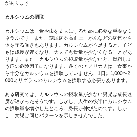
があります。
カルシウムの摂取
カルシウムは、骨や歯を丈夫にするために必要な重要なミ
ネラルです。また、糖尿病や高血圧、がんなどの病気から
体を守る働きもあります。カルシウムが不足すると、子ど
もは成長が遅くなり、大人でも骨量が少なくなることがあ
ります。また、カルシウムの摂取量が少ないと、骨粗しょ
う症の危険因子になります。多くのアメリカ人は、食事か
ら十分なカルシウムを摂取していません。1日に1,000〜2,
000ミリグラムのカルシウムを摂取する必要があります。
ある研究では、カルシウムの摂取量が少ない男児は成長速
度が遅かったそうです。しかし、人生の後半にカルシウム
の摂取量を増やしたところ、身長が伸びたのです。しか
し、女児は同じパターンを示しませんでした。