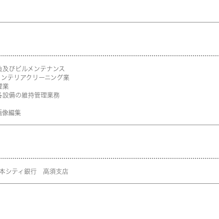
及びビルメンテナンス
ンテリアクリーニング業
理業
設備の維持管理業務
像編集
本シティ銀行 高須支店