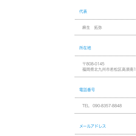
代表
麻生 拓弥
所在地
〒808-0145
福岡県北九州市若松区高須南1丁目
電話番号
TEL
090-8357-8848
メールアドレス