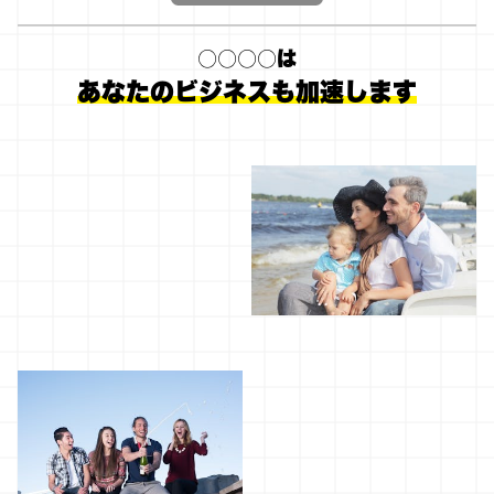
○○○○は
あなたのビジネスも加速します