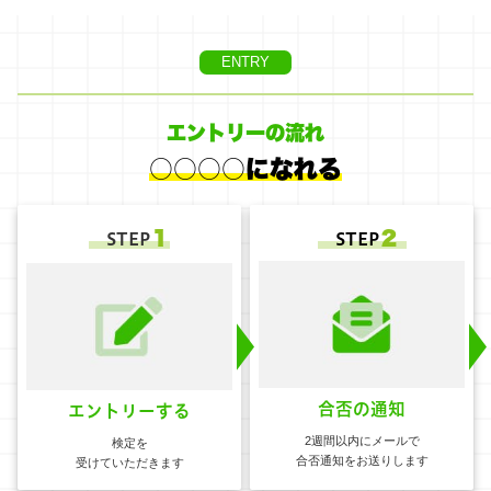
ENTRY
エントリーの流れ
○○○○になれる
１
２
STEP
STEP
合否の通知
エントリーする
2週間以内にメールで
検定を
合否通知をお送りします
受けていただきます