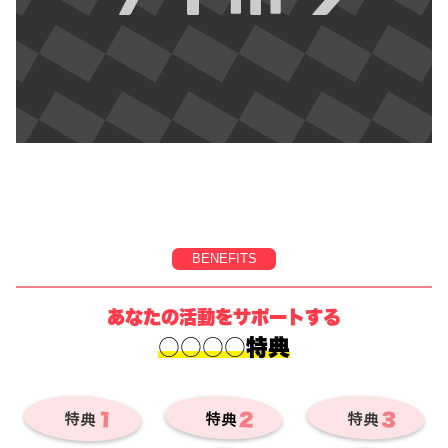
BENEFITS
あなたの活動をサポートする
○○○○特典
２
３
１
特典
特典
特典