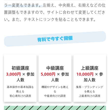
ラー変更もできます。
左揃え、中央揃え、右揃えなどの位
置調整もできますので、サイトに合わせて変更してくださ
い。また、テキストにリンクを貼ることもできます。
有料で今すぐ開催
初級講座
中級講座
上級講座
3,000円
✕ 参加
5,000円
✕ 参加
10,000円
✕ 参
人数
人数
加人数
基本操作や基本知識を
機能やデザインを教え
集客・ブランディング
教える
る
を教える
初心者向けの講座
中級者向けの講座
上級者向けの講座