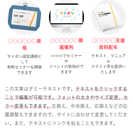
○○○○○○掲
○○○○○支援
○
○
○
○
○
○
資
載権利
資料配布
格
○○○○○でセミナー
テキスト、マニュア
サイポン認定講師と
や
ル
して
イベントの告知がで
スライド等を提供い
有料セミナーを開催
きます
たします
できます
この文章はダミーテキストです。
テキストをクリックする
ことで編集が可能です。フォントの太さやサイズ変更、カ
ラー変更もできます。
左揃え、中央揃え、右揃えなどの位
置調整もできますので、サイトに合わせて変更してくださ
い。また、テキストにリンクを貼ることもできます。