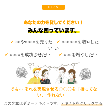
HELP ME
あなたの力を貸してください！
みんな困っています。
✔
✔
○○や○○○○を売りた
○○○○○○を増やした
い
い
✔
○○○○を成功させたい
✔
○○○を増やしたい
でも… それを実現させる○○○を「持ってな
い、 作れない 」
この文章はダミーテキストです。
テキストをクリックする