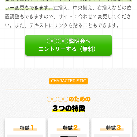
ラー変更もできます。
左揃え、中央揃え、右揃えなどの位
置調整もできますので、サイトに合わせて変更してくださ
い。また、テキストにリンクを貼ることもできます。
○○○○説明会へ
エントリーする（無料）
CHARACTERISTIC
○○○○のための
３つの特徴
１
２
３
特徴
特徴
特徴