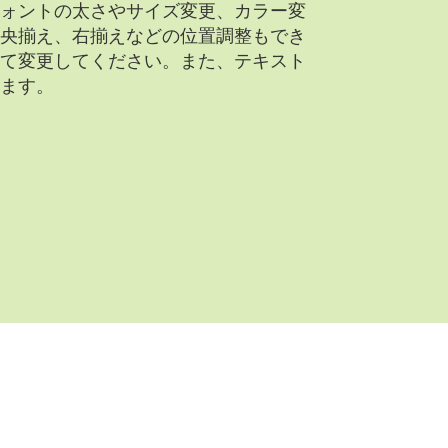
ォントの太さやサイズ変更、カラー変
央揃え、右揃えなどの位置調整もでき
て変更してください。また、テキスト
ます。