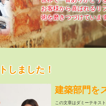
お客様から喜ばれるリ
術を磨きつづけていま
トしました！
建築部門を
この文章はダミーテキスト