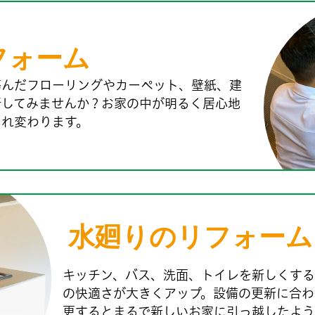
フォーム
傷んだフローリングやカーペット、壁紙、建
新してみませんか？お家の中が明るく居心地
まれ変わります。
水廻りのリフォーム
キッチン、バス、洗面、トイレを新しくする
の快適さが大きくアップ。設備の更新に合わ
更するとまるで新しいお家に引っ越したよう