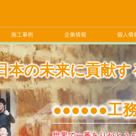
施工事例
企業情報
個人情
日本の未来に貢献す
●●●●●●工
世界で一番ありがとう