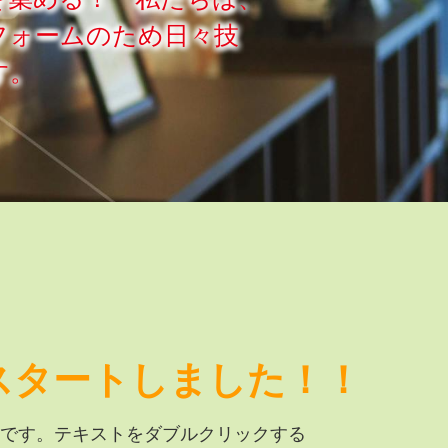
フォームのため日々技
す。
スタートしました！！
です。テキストをダブルクリックする