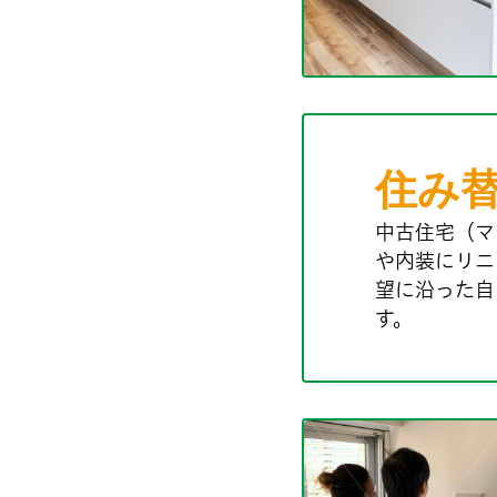
住み
中古住宅（マ
や内装にリニ
望に沿った自
す。