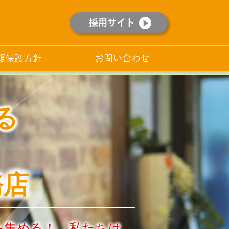
採用サイト
報保護方針
お問い合わせ
る
務店
を集める！ 私たちは、