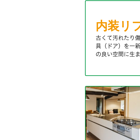
内装リ
古くて汚れたり
具（ドア）を一
の良い空間に生