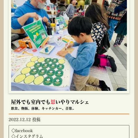
屋外でも室内でも
思
いやりマルシェ
飲食、物販、体験、キッチンカー、音楽..
2022.12.12 投稿
◇
facebook
◇
インスタグラム