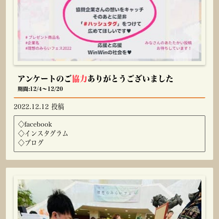
アンケートのご
協力
ありがとうございました
期間:12/4～12/20
2022.12.12 投稿
◇
facebook
◇
インスタグラム
◇
ブログ