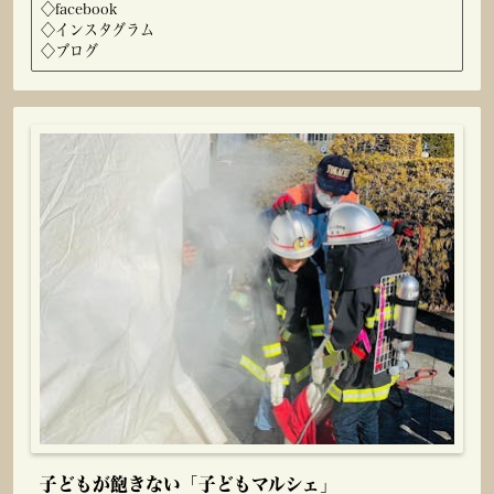
◇
facebook
◇
インスタグラム
◇
ブログ
子どもが飽きない「子どもマルシェ」