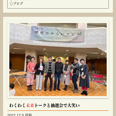
◇
ブログ
わくわく
未来
トークと抽選会で大笑い
2022.12.9 投稿