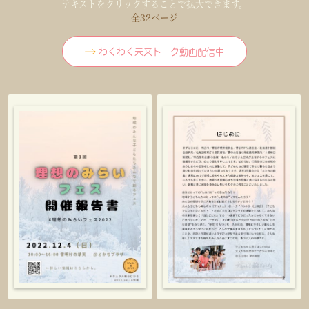
テキストをクリックすることで拡大できます。
全32ページ
わくわく未来トーク動画配信中