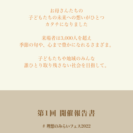
お母さんたちの
子どもたちの未来への想いがひとつ
カタチになりました
来場者は3,000人を超え
季節の旬や、心まで豊かになれるさまざま。
子どもたちや地域のみんな
誰ひとり取り残さない社会を目指して。
第1回 開催報告書
# 理想のみらいフェス2022