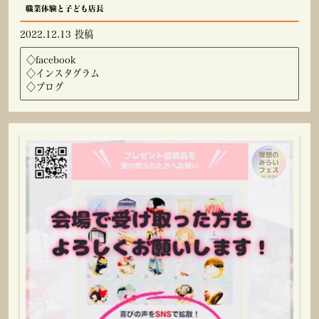
職業体験と子ども店長
2022.12.13 投稿
◇
facebook
◇
インスタグラム
◇
ブログ