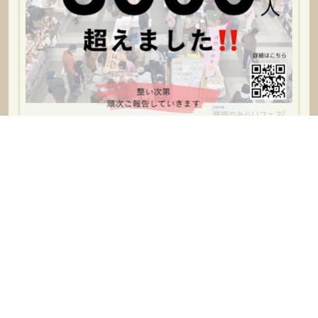
なんと
3,000人
を超えました
2022.12.6 投稿
◇
facebook
◇
インスタグラム
◇
ブログ