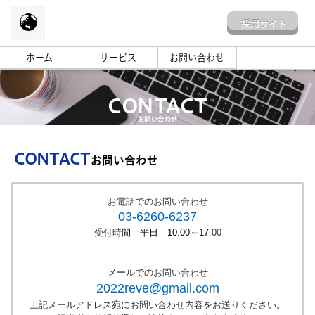
採用サイト
ホーム
サービス
お問い合わせ
CONTACT
お問い合わせ
CONTACT
お問い合わせ
お電話でのお問い合わせ
03-6260-6237
受付時
間 平日 10:00～17:
00
メールでのお問い合わせ
2022reve
@
gmail.com
上記メールアドレス宛にお問い合わせ内容をお送りください。