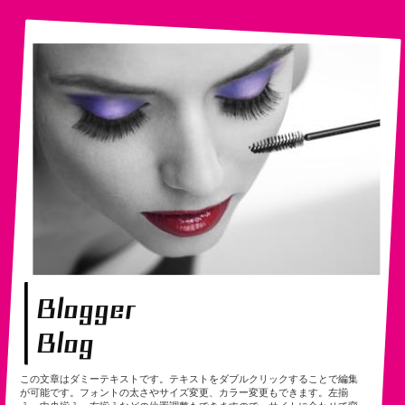
Blogger
Blog
この文章はダミーテキストです。テキストをダブルクリックすることで編集
が可能です。フォントの太さやサイズ変更、カラー変更もできます。左揃