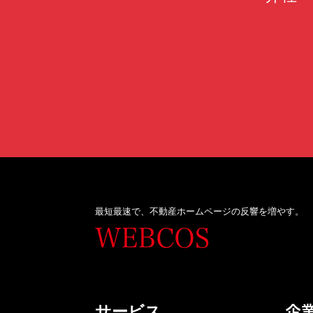
最短最速で、不動産ホームページの反響を増やす。
WEBCOS
企
サービス