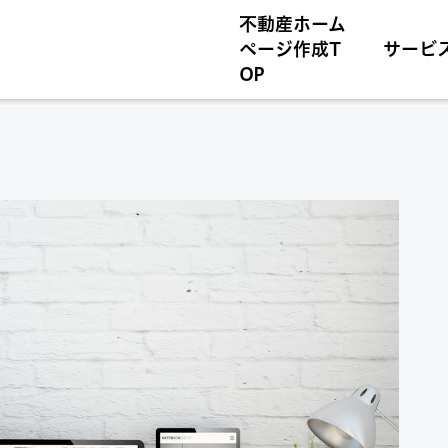
不動産ホーム
ページ作成T
サービ
OP
E