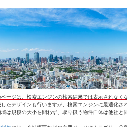
のページは、検索エンジンの検索結果では表示されなく
識したデザインも行いますが、検索エンジンに最適化さ
領域は規模の大小を問わず、取り扱う物件自体は他社と