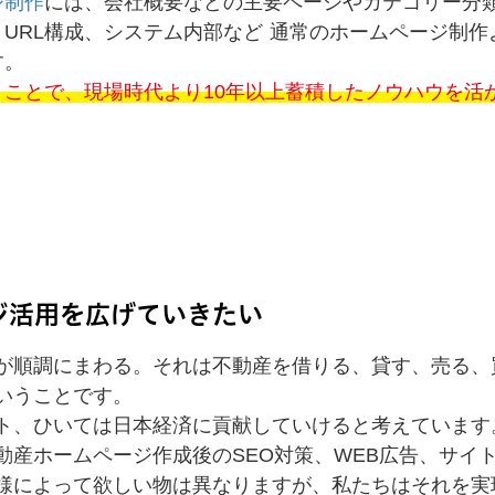
ジ制作
には、会社概要などの主要ページやカテゴリー分
URL構成、システム内部など 通常のホームページ制
す。
くことで、現場時代より10年以上蓄積したノウハウを活
。
ジ活用を広げていきたい
が順調にまわる。それは不動産を借りる、貸す、売る、
いうことです。
ト、ひいては日本経済に貢献していけると考えています
動産ホームページ作成後のSEO対策、WEB広告、サイ
様によって欲しい物は異なりますが、私たちはそれを実