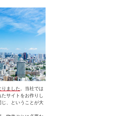
なりました
。当社では
れたサイトをお作りし
同じ、ということが大