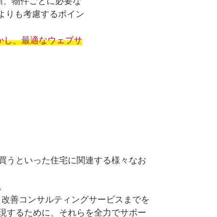
類、物件ごとに必要な
作よりも考慮するポイン
かし、最適なウェブサ
買うといった住宅に関連する様々なお
。
ト改善コンサルティングサービスまでを
現するために、それらを全力でサポー