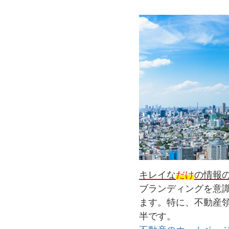
キレイな
だけ
の情報
ブランディングを意
ます。特に、不動産
半です。