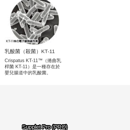
乳酸菌（殺菌）KT-11
Crispatus KT-11™（捲曲乳
桿菌 KT-11）是一種存在於
嬰兒腸道中的乳酸菌。
Supplet Pro (PRO)