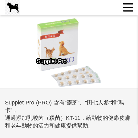
Supplet Pro
Supplet Pro (PRO) 含有“靈芝”、“田七人參”和“瑪
卡”，
通過添加乳酸菌（殺菌）KT-11，給動物的健康皮膚
和老年動物的活力和健康提供幫助。