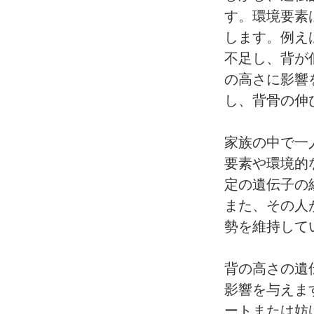
す。環境要素
します。例え
不足し、背が
の高さに影響
し、背骨の伸
家族の中で一
要素や環境的
定の遺伝子の
また、その人
勢を維持して
背の高さの遺
影響を与えま
ートまたは妨