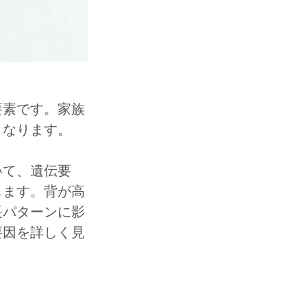
要素です。家族
となります。
いて、遺伝要
します。背が高
長パターンに影
要因を詳しく見