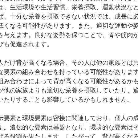
は、生活環境や生活習慣、栄養摂取、運動状況な
ば、十分な栄養を摂取できない状況では、成長に
低くなる可能性があります。また、適切な運動や
を与えます。良好な姿勢を保つことで、骨や筋肉
びも促進されます。
人だけ背が高くなる場合、その人は他の家族とは
な要素の組み合わせを持っている可能性がありま
組み合わせによって背が高くなる可能性があるか
が他の家族よりも適切な栄養を摂取していたり、
いたりすることも影響しているかもしれません。
伝要素と環境要素は密接に関連しており、個人の
す。遺伝的な要素は基盤となり、環境的な要素は
げる役割を果たします。したがって、背が高くな