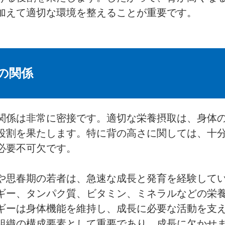
加えて適切な環境を整えることが重要です。
の関係
関係は非常に密接です。適切な栄養摂取は、身体
役割を果たします。特に背の高さに関しては、十
必要不可欠です。
や思春期の若者は、急速な成長と発育を経験して
ギー、タンパク質、ビタミン、ミネラルなどの栄
ギーは身体機能を維持し、成長に必要な活動を支
組織の構成要素として重要であり、成長に欠かせ