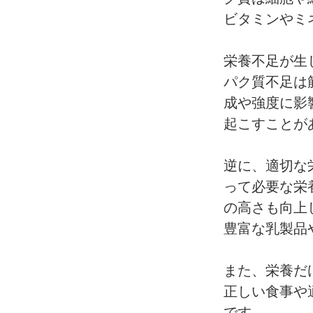
ビタミンやミ
栄養不足が生
パク質不足は
成や強度に影
起こすことが
逆に、適切な
って必要な栄
の高さも向上
豊富な乳製品
また、栄養だ
正しい食事や
です。