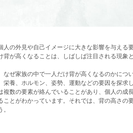
個人の外見や自己イメージに大きな影響を与える
け背が高くなることは、しばしば注目される現象
、なぜ家族の中で一人だけ背が高くなるのかにつ
、栄養、ホルモン、姿勢、運動などの要因を探求
は複数の要素が絡んでいることがあり、個人の成
ることがわかっています。それでは、背の高さの
う。