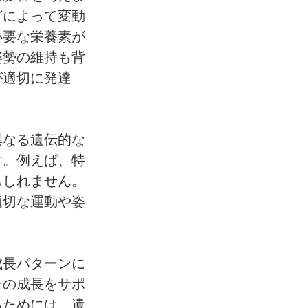
どによって変動
必要な栄養素が
姿勢の維持も背
が適切に発達
異なる遺伝的な
す。例えば、特
もしれません。
適切な運動や姿
成長パターンに
その成長をサポ
るためには、遺