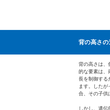
背の高さの
背の高さは、
的な要素は、
長を制御する
ます。したが
合、その子供
しかし、遺伝