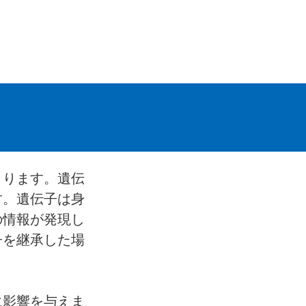
まります。遺伝
す。遺伝子は身
の情報が発現し
子を継承した場
に影響を与えま