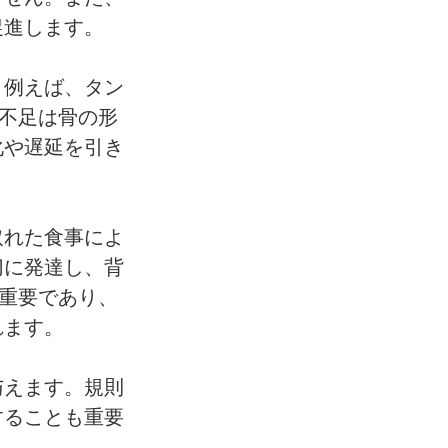
促進します。
。例えば、タン
不足は骨の形
化や遅延を引き
取れた食事によ
切に発達し、背
重要であり、
れます。
与えます。規則
することも重要