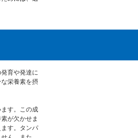
の発育や発達に
分な栄養素を摂
います。この成
養素が欠かせま
えます。タンパ
ません。また、