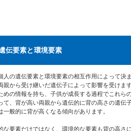
遺伝要素と環境要素
個人の遺伝要素と環境要素の相互作用によって決
両親から受け継いだ遺伝子によって影響を受けま
ための情報を持ち、子供が成長する過程でこれら
って、背が高い両親から遺伝的に背の高さの遺伝
は一般的に背が高くなる傾向があります。
的な要素だけではなく、環境的な要素も背の高さ