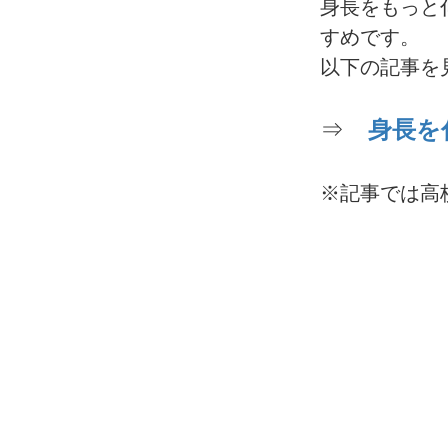
身長をもっと
すめです。
以下の記事を
⇒
身長を
※記事では高