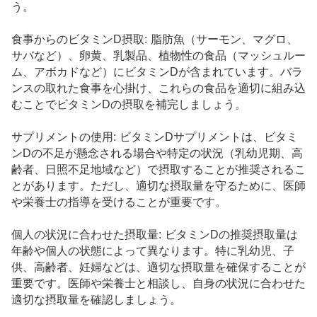
う。
食事からのビタミンD摂取: 脂肪魚（サーモン、マグロ、
サバなど）、卵黄、乳製品、植物性の食品（マッシュルー
ム、アボカドなど）にビタミンDが含まれています。バラ
ンスの取れた食事を心掛け、これらの食品を適切に組み込
むことでビタミンDの摂取を補完しましょう。
サプリメントの使用: ビタミンDサプリメントは、ビタミ
ンDの不足が懸念される場合や特定の状況（乳幼児期、高
齢者、日照不足地域など）で摂取することが推奨されるこ
とがあります。ただし、適切な摂取量を守るために、医師
や栄養士の指導を受けることが重要です。
個人の状況に合わせた摂取量: ビタミンDの推奨摂取量は
年齢や個人の状態によって異なります。特に乳幼児、子
供、高齢者、妊婦などは、適切な摂取量を確保することが
重要です。医師や栄養士と相談し、自身の状況に合わせた
適切な摂取量を確認しましょう。