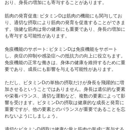
おり、身長の増加にも寄与することがあります。
筋肉の発育促進: ビタミンDは筋肉の機能にも関与してお
り、適切な摂取により筋肉の発育を促進することができま
す。強健な筋肉は骨の健康にも重要であり、身長の増加に
も寄与する可能性があります。
免疫機能のサポート: ビタミンDは免疫機能をサポート
し、炎症の抑制や感染症への抵抗力の向上に役立ちます。
免疫機能の正常な働きは、身体の健康を維持するために重
要であり、成長にも影響を与える可能性があります。
ただし、ビタミンDの単独の摂取だけが身長を飛躍的に増
加させるということではありません。身長は遺伝的な要素
や栄養バランス、適切な運動など、複数の要素によって影
響を受けます。ビタミンDの摂取は健康的な成長と発育に
重要ですが、他の要素とのバランスが重要であることを忘
れないようにしましょう。
適切なビタミンD摂取は健康な骨と筋肉の形成に寄与する