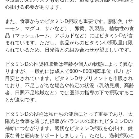
心掛ける必要があります。
また、食事からのビタミンD摂取も重要です。脂肪魚（サ
ーモン、マグロ、サバなど）、卵黄、乳製品、植物性の食
品（マッシュルーム、アボカドなど）にはビタミンDが含
まれています。ただし、食品からのビタミンD摂取量は限
られているため、日光浴との組み合わせが望ましいです。
ビタミンDの推奨摂取量は年齢や個人の状態によって異な
りますが、一般的には成人で600〜800国際単位（IU）が
目安とされています。ビタミンDサプリメントも市販され
ており、不足しがちな場合や特定の状況（乳幼児期、高齢
者、日照不足地域など）では医師の指導の下で摂取するこ
とが適切です。
ビタミンDの役割は私たちの健康にとって重要であり、太
陽光と食事を通じた摂取がバランスの取れたビタミンDの
補給につながります。適切なビタミンD摂取を心掛け、健
康な骨と筋肉をサポートしましょう。ただし、過剰摂取に