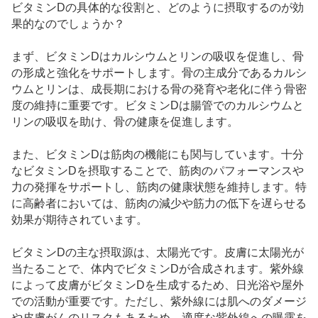
ビタミンDの具体的な役割と、どのように摂取するのが効
果的なのでしょうか？
まず、ビタミンDはカルシウムとリンの吸収を促進し、骨
の形成と強化をサポートします。骨の主成分であるカルシ
ウムとリンは、成長期における骨の発育や老化に伴う骨密
度の維持に重要です。ビタミンDは腸管でのカルシウムと
リンの吸収を助け、骨の健康を促進します。
また、ビタミンDは筋肉の機能にも関与しています。十分
なビタミンDを摂取することで、筋肉のパフォーマンスや
力の発揮をサポートし、筋肉の健康状態を維持します。特
に高齢者においては、筋肉の減少や筋力の低下を遅らせる
効果が期待されています。
ビタミンDの主な摂取源は、太陽光です。皮膚に太陽光が
当たることで、体内でビタミンDが合成されます。紫外線
によって皮膚がビタミンDを生成するため、日光浴や屋外
での活動が重要です。ただし、紫外線には肌へのダメージ
や皮膚がんのリスクもあるため、適度な紫外線への曝露を