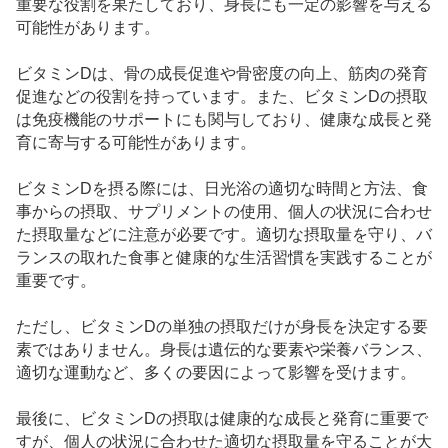
重要な役割を果たしており、身長にも一定の影響を与える
可能性があります。
ビタミンDは、骨の成長促進や骨密度の向上、筋肉の発育
促進などの役割を持っています。また、ビタミンDの摂取
は免疫機能のサポートにも関与しており、健康な成長と発
育に寄与する可能性があります。
ビタミンDを摂る際には、日光浴の適切な時間と方法、食
事からの摂取、サプリメントの使用、個人の状況に合わせ
た摂取量などに注意が必要です。適切な摂取量を守り、バ
ランスの取れた食事と健康的な生活習慣を実践することが
重要です。
ただし、ビタミンDの単独の摂取だけが身長を決定する要
素ではありません。身長は遺伝的な要素や栄養バランス、
適切な運動など、多くの要因によって影響を受けます。
最後に、ビタミンDの摂取は健康的な成長と発育に重要で
すが、個人の状況に合わせた適切な摂取量を守ることが大