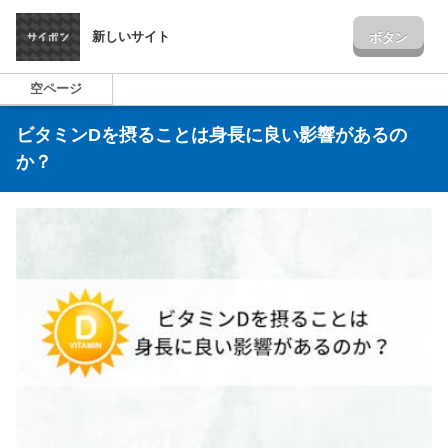
新しいサイト
ボタン
空ページ
ビタミンDを摂ることは身長に良い影響があるの
か？