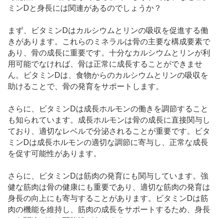
ミンDと身長には関連があるのでしょうか？
まず、ビタミンDはカルシウムとリンの吸収を促進する働
きがあります。これらのミネラルは骨の主要な構成要素で
あり、骨の成長に重要です。十分なカルシウムとリンが利
用可能でなければ、骨は正常に成長することができませ
ん。ビタミンDは、食物からのカルシウムとリンの吸収を
助けることで、骨の発育をサポートします。
さらに、ビタミンDは成長ホルモンの働きを調節すること
も知られています。成長ホルモンは骨の成長に直接関与し
ており、適切なレベルで分泌されることが重要です。ビタ
ミンDは成長ホルモンの適切な調節に寄与し、正常な成長
を促す可能性があります。
さらに、ビタミンDは筋肉の発育にも関与しています。強
健な筋肉は骨の健康にも重要であり、適切な筋肉の発育は
身長の向上にも寄与することがあります。ビタミンDは筋
肉の機能を維持し、筋肉の成長をサポートするため、身長