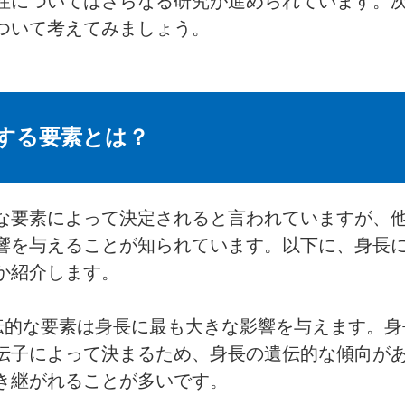
性についてはさらなる研究が進められています。
ついて考えてみましょう。
する要素とは？
な要素によって決定されると言われていますが、
響を与えることが知られています。以下に、身長
か紹介します。
遺伝的な要素は身長に最も大きな影響を与えます。
伝子によって決まるため、身長の遺伝的な傾向が
き継がれることが多いです。