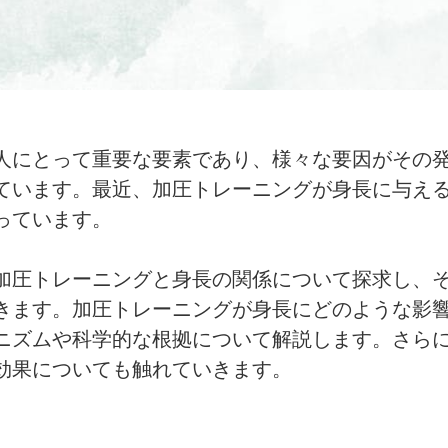
人にとって重要な要素であり、様々な要因がその
ています。最近、加圧トレーニングが身長に与え
っています。
加圧トレーニングと身長の関係について探求し、
きます。加圧トレーニングが身長にどのような影
ニズムや科学的な根拠について解説します。さら
効果についても触れていきます。