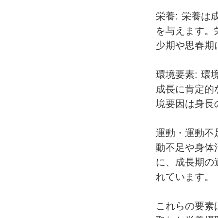
栄養: 栄養
を与えます。
少期や思春期
環境要素: 
成長に肯定的
境要因は身長
運動・運動不
動不足や身体
に、成長期の
れています。
これらの要素