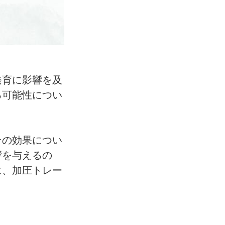
発育に影響を及
る可能性につい
その効果につい
響を与えるの
に、加圧トレー