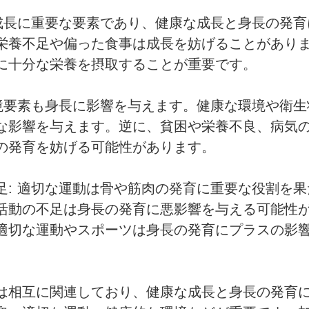
は成長に重要な要素であり、健康な成長と身長の発
栄養不足や偏った食事は成長を妨げることがあり
に十分な栄養を摂取することが重要です。
環境要素も身長に影響を与えます。健康な環境や衛
な影響を与えます。逆に、貧困や栄養不良、病気
の発育を妨げる可能性があります。
足: 適切な運動は骨や筋肉の発育に重要な役割を
活動の不足は身長の発育に悪影響を与える可能性
適切な運動やスポーツは身長の発育にプラスの影
は相互に関連しており、健康な成長と身長の発育