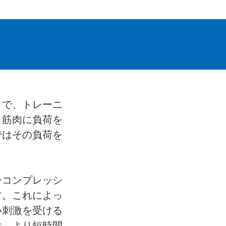
とで、トレーニ
、筋肉に負荷を
ではその負荷を
ーコンプレッシ
す。これによっ
い刺激を受ける
け、より短時間