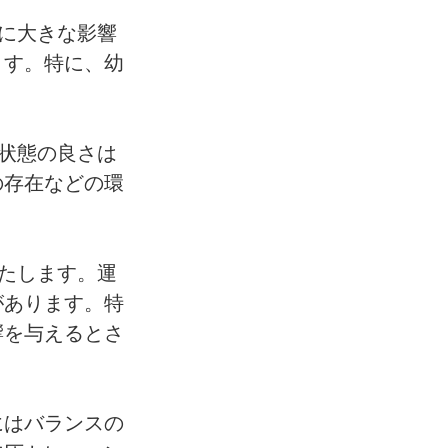
育に大きな影響
ます。特に、幼
生状態の良さは
の存在などの環
果たします。運
があります。特
響を与えるとさ
にはバランスの