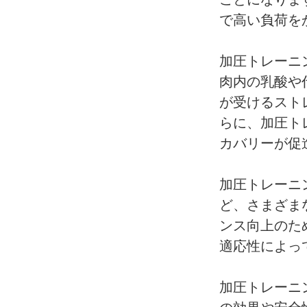
で高い負荷を
加圧トレーニ
肉内の乳酸や
が受けるスト
らに、加圧ト
カバリーが促
加圧トレーニ
ど、さまざま
ンス向上のた
適応性によっ
加圧トレーニ