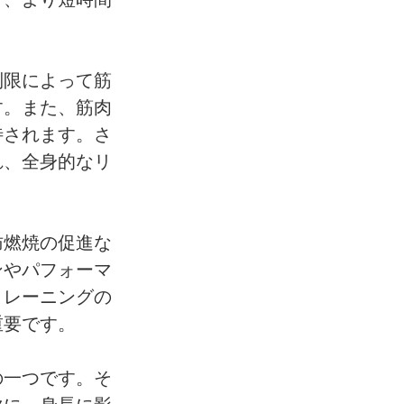
制限によって筋
す。また、筋肉
待されます。さ
れ、全身的なリ
肪燃焼の促進な
ンやパフォーマ
トレーニングの
重要です。
の一つです。そ