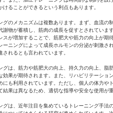
かけることができるという利点もあります。
ングのメカニズムは複数あります。まず、血流の
代謝物が蓄積し、筋肉の成長を促すとされていま
レスが増加することで、筋肥大や筋力の向上が期
レーニングによって成長ホルモンの分泌が刺激さ
進されるとも言われています。
ングは、筋力や筋肥大の向上、持久力の向上、脂
な効果が期待されます。また、リハビリテーショ
めにも利用されています。ただし、個人の体力や
て結果は異なるため、適切な指導や安全な使用が
ングは、近年注目を集めているトレーニング手法