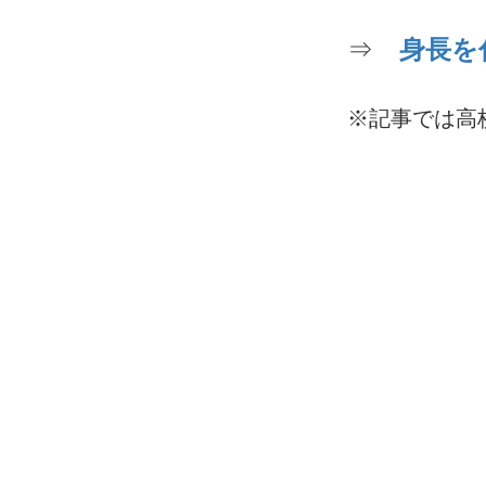
⇒
身長を
※記事では高