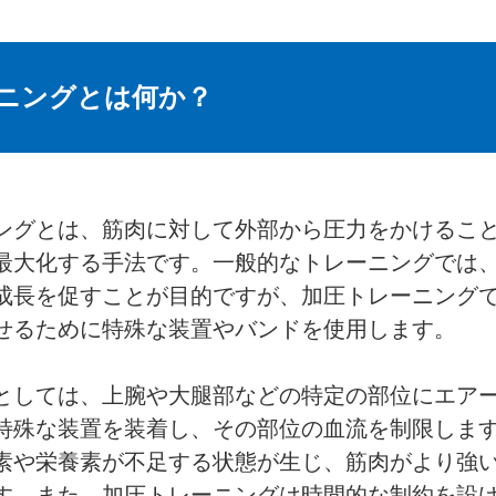
ニングとは何か？
ングとは、筋肉に対して外部から圧力をかけるこ
最大化する手法です。一般的なトレーニングでは
成長を促すことが目的ですが、加圧トレーニング
せるために特殊な装置やバンドを使用します。
としては、上腕や大腿部などの特定の部位にエア
特殊な装置を装着し、その部位の血流を制限しま
素や栄養素が不足する状態が生じ、筋肉がより強
す。また、加圧トレーニングは時間的な制約を設