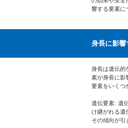
の効果や安全
響する要素に
身長に影響
身長は遺伝的
素が身長に影
要素をいくつ
遺伝要素: 
け継がれる遺
その傾向が引