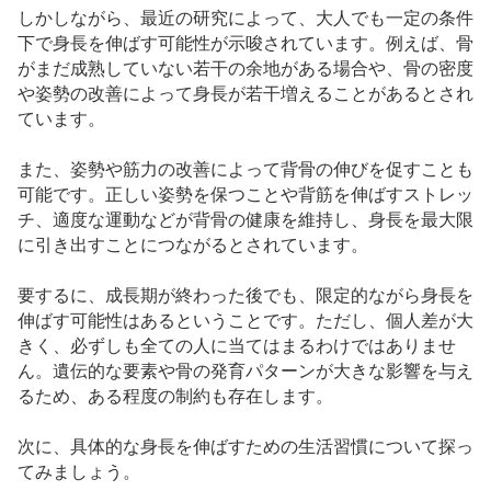
しかしながら、最近の研究によって、大人でも一定の条件
下で身長を伸ばす可能性が示唆されています。例えば、骨
がまだ成熟していない若干の余地がある場合や、骨の密度
や姿勢の改善によって身長が若干増えることがあるとされ
ています。
また、姿勢や筋力の改善によって背骨の伸びを促すことも
可能です。正しい姿勢を保つことや背筋を伸ばすストレッ
チ、適度な運動などが背骨の健康を維持し、身長を最大限
に引き出すことにつながるとされています。
要するに、成長期が終わった後でも、限定的ながら身長を
伸ばす可能性はあるということです。ただし、個人差が大
きく、必ずしも全ての人に当てはまるわけではありませ
ん。遺伝的な要素や骨の発育パターンが大きな影響を与え
るため、ある程度の制約も存在します。
次に、具体的な身長を伸ばすための生活習慣について探っ
てみましょう。