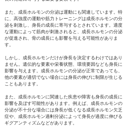
また、成長ホルモンの分泌は運動にも関連しています。特
に、高強度の運動や筋力トレーニングは成長ホルモンの分
泌を刺激し、身長の成長に寄与するとされています。適度
な運動によって筋肉が刺激されると、成長ホルモンの分泌
が促進され、骨の成長にも影響を与える可能性がありま
す。
しかし、成長ホルモンだけが身長を決定するわけではあり
ません。遺伝的な要素や栄養状態、環境要因なども身長に
影響を与えます。成長ホルモンの分泌が正常であっても、
他の要素が適切でない場合には身長の伸びに制限が生じる
こともあります。
また、成長ホルモンに関連した疾患や障害も身長の成長に
影響を及ぼす可能性があります。例えば、成長ホルモンの
分泌が不十分な場合には身長が低くなる成長ホルモン欠乏
症や、成長ホルモン過剰分泌によって身長が過度に伸びる
ギグアンティズムなどがあります。