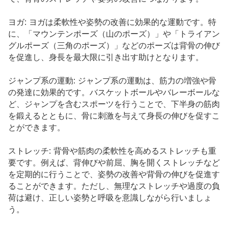
ヨガ: ヨガは柔軟性や姿勢の改善に効果的な運動です。特
に、「マウンテンポーズ（山のポーズ）」や「トライアン
グルポーズ（三角のポーズ）」などのポーズは背骨の伸び
を促進し、身長を最大限に引き出す助けとなります。
ジャンプ系の運動: ジャンプ系の運動は、筋力の増強や骨
の発達に効果的です。バスケットボールやバレーボールな
ど、ジャンプを含むスポーツを行うことで、下半身の筋肉
を鍛えるとともに、骨に刺激を与えて身長の伸びを促すこ
とができます。
ストレッチ: 背骨や筋肉の柔軟性を高めるストレッチも重
要です。例えば、背伸びや前屈、胸を開くストレッチなど
を定期的に行うことで、姿勢の改善や背骨の伸びを促進す
ることができます。ただし、無理なストレッチや過度の負
荷は避け、正しい姿勢と呼吸を意識しながら行いましょ
う。