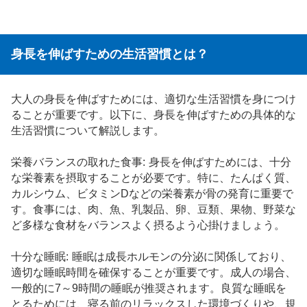
身長を伸ばすための生活習慣とは？
大人の身長を伸ばすためには、適切な生活習慣を身につけ
ることが重要です。以下に、身長を伸ばすための具体的な
生活習慣について解説します。
栄養バランスの取れた食事: 身長を伸ばすためには、十分
な栄養素を摂取することが必要です。特に、たんぱく質、
カルシウム、ビタミンDなどの栄養素が骨の発育に重要で
す。食事には、肉、魚、乳製品、卵、豆類、果物、野菜な
ど多様な食材をバランスよく摂るよう心掛けましょう。
十分な睡眠: 睡眠は成長ホルモンの分泌に関係しており、
適切な睡眠時間を確保することが重要です。成人の場合、
一般的に7～9時間の睡眠が推奨されます。良質な睡眠を
とるためには、寝る前のリラックスした環境づくりや、規