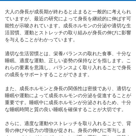
大人の身長が成長期が終わると止まると一般的に考えられ
ていますが、最近の研究によって身長を継続的に伸ばす可
能性が示唆されています。成長ホルモンの分泌や適切な生
活習慣、運動とストレッチの取り組みが身長の伸びに影響
を与えることがわかっています。
適切な生活習慣とは、栄養バランスの取れた食事、十分な
睡眠、適度な運動、正しい姿勢の保持などを指します。こ
れらの要素を意識し、バランスよく取り入れることで身長
の成長をサポートすることができます。
また、成長ホルモンと身長の関係性は密接であり、適切な
睡眠や運動によって成長ホルモンの分泌を促進することが
重要です。睡眠中に成長ホルモンが分泌されるため、十分
な睡眠時間と質の良い睡眠を確保することが大切です。
さらに、適度な運動やストレッチを取り入れることで、背
骨の伸びや筋力の増強が促され、身長の伸びに寄与しま