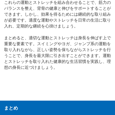
これらの運動とストレッチを組み合わせることで、筋力の
バランスを整え、背骨の健康と伸びをサポートすることが
できます。しかし、効果を得るためには継続的な取り組み
が必要です。適度な運動やストレッチを日常の生活に取り
入れ、定期的な継続を心掛けましょう。
まとめると、適切な運動とストレッチは身長を伸ばす上で
重要な要素です。スイミングやヨガ、ジャンプ系の運動を
取り入れながら、正しい姿勢を保ちながらストレッチを行
うことで、身長を最大限に引き出すことができます。運動
とストレッチを取り入れた健康的な生活習慣を実践し、理
想の身長に近づけましょう。
まとめ