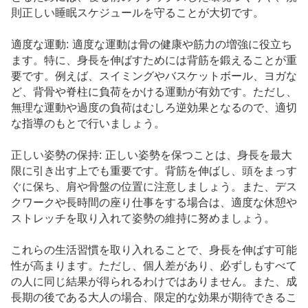
則正しい睡眠スケジュールを守ることが大切です。
適度な運動: 適度な運動は骨の健康や筋力の増強に役立ち
ます。特に、身長を伸ばすためには背筋を鍛えることが重
要です。例えば、スイミングやバスケットボール、ヨガな
ど、背骨や脊柱に負荷をかける運動が有効です。ただし、
無理な運動や過度の負荷はむしろ逆効果となるので、適切
な指導のもとで行いましょう。
正しい姿勢の保持: 正しい姿勢を保つことは、身長を最大
限に引き出す上でも重要です。背筋を伸ばし、頭をまっす
ぐに保ち、肩や骨盤の位置に注意しましょう。また、デス
クワークや長時間の座り仕事をする場合は、適度な休憩や
ストレッチを取り入れて姿勢の維持に努めましょう。
これらの生活習慣を取り入れることで、身長を伸ばす可能
性が高まります。ただし、個人差があり、必ずしもすべて
の人に同じ結果が得られるわけではありません。また、成
長期の後である大人の場合、限定的な効果が期待できるこ