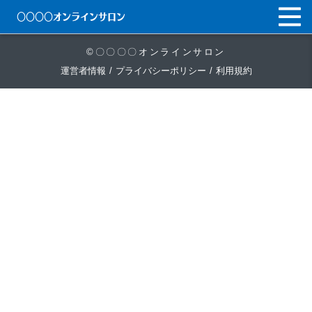
〇〇〇〇オンラインサロン
©〇〇〇〇オンラインサロン
運営者情報
/
プライバシーポリシー
/
利用規約