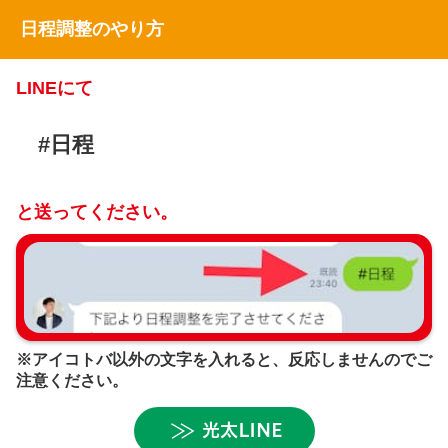
日程調整のやり方
LINEにて
#日程
と送ってください。
※アイコトバ以外の文字を入れると、反応しませんのでご
注意ください。
光太LINE