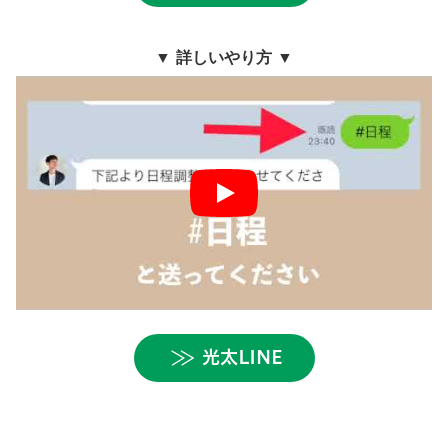
▼ 詳しいやり方 ▼
光太LINE