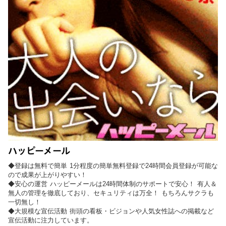
ハッピーメール
◆登録は無料で簡単 1分程度の簡単無料登録で24時間会員登録が可能な
ので成果が上がりやすい！
◆安心の運営 ハッピーメールは24時間体制のサポートで安心！ 有人＆
無人の管理を徹底しており、セキュリティは万全！ もちろんサクラも
一切無し！
◆大規模な宣伝活動 街頭の看板・ビジョンや人気女性誌への掲載など
宣伝活動に注力しています。