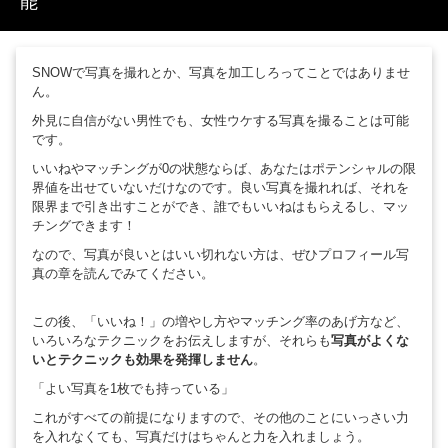
能
SNOWで写真を撮れとか、写真を加工しろってことではありませ
ん。
外見に自信がない男性でも、女性ウケする写真を撮ることは可能
です。
いいねやマッチングが0の状態ならば、あなたはポテンシャルの限
界値を出せていないだけなのです。良い写真を撮れれば、それを
限界まで引き出すことができ、誰でもいいねはもらえるし、マッ
チングできます！
なので、写真が良いとはいい切れない方は、ぜひプロフィール写
真の章を読んでみてください。
この後、「いいね！」の増やし方やマッチング率のあげ方など、
いろいろなテクニックをお伝えしますが、それらも
写真がよくな
いとテクニックも効果を発揮しません
。
「よい写真を1枚でも持っている」
これがすべての前提になりますので、その他のことにいっさい力
を入れなくても、写真だけはちゃんと力を入れましょう。