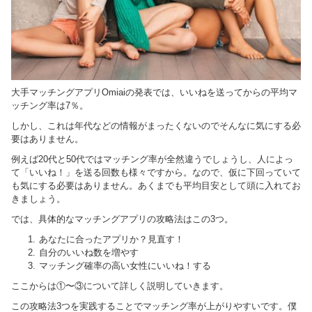
大手マッチングアプリOmiaiの発表では、いいねを送ってからの平均マ
ッチング率は7％。
しかし、これは年代などの情報がまったくないのでそんなに気にする必
要はありません。
例えば20代と50代ではマッチング率が全然違うでしょうし、人によっ
て「いいね！」を送る回数も様々ですから。なので、仮に下回っていて
も気にする必要はありません。あくまでも平均目安として頭に入れてお
きましょう。
では、具体的なマッチングアプリの攻略法はこの3つ。
あなたに合ったアプリか？見直す！
自分のいいね数を増やす
マッチング確率の高い女性にいいね！する
ここからは①〜③について詳しく説明していきます。
この攻略法3つを実践することでマッチング率が上がりやすいです。僕