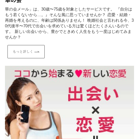
華の会メール」は、30歳〜75歳を対象としたサービスです。 『自分は
もう若くないから…。』そんな風に思っていませんか？ 恋愛・結婚・
再婚を考えるのに、年齢は関係ありません！ 晩婚社会と言われる今、3
0代後半〜70代で出会いを求めている方は驚くほどたくさんいるので
す。 新しい出会いから、豊かでときめく人生をもう一度はじめてみま
せんか？
もっと詳しく