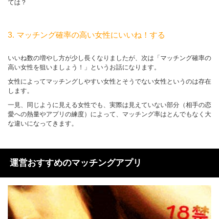
ては？
3. マッチング確率の高い女性にいいね！する
いいね数の増やし方が少し長くなりましたが、次は「マッチング確率の
高い女性を狙いましょう！」というお話になります。
女性によってマッチングしやすい女性とそうでない女性というのは存在
します。
一見、同じように見える女性でも、実際は見えていない部分（相手の恋
愛への熱量やアプリの練度）によって、マッチング率はとんでもなく大
な違いになってきます。
運営おすすめのマッチングアプリ