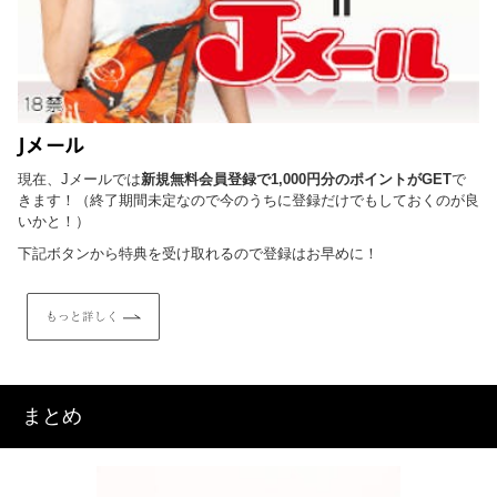
Jメール
現在、Jメールでは
新規無料会員登録で1,000円分のポイントがGET
で
きます！（終了期間未定なので今のうちに登録だけでもしておくのが良
いかと！）
下記ボタンから特典を受け取れるので登録はお早めに！
もっと詳しく
まとめ