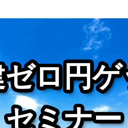
建ゼロ円ゲ
セミナー