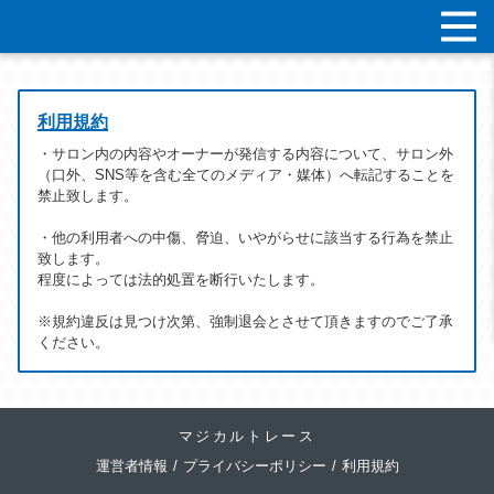
利用規約
・サロン内の内容やオーナーが発信する内容について、サロン外
（口外、SNS等を含む全てのメディア・媒体）へ転記することを
禁止致します。
・他の利用者への中傷、脅迫、いやがらせに該当する行為を禁止
致します。
程度によっては法的処置を断行いたします。
※規約違反は見つけ次第、強制退会とさせて頂きますのでご了承
ください。
マジカルトレース
運営者情報
/
プライバシーポリシー
/
利用規約