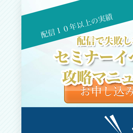
配信１０年以上の実績
配信で失敗し
セミナーイ
攻略マニ
お申し込