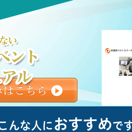
ない
ベント
ュアル
みはこちら
おすすめ
こんな人に
で