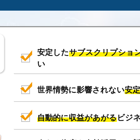
安定した
サブスクリプショ
い
世界情勢に影響されない
安
自動的に収益があがる
ビジ