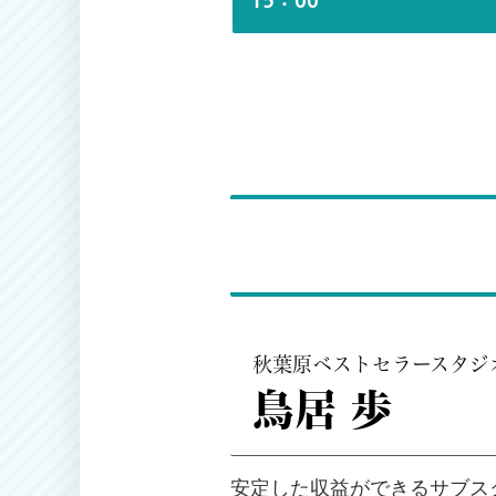
15：00
秋葉原ベストセラースタジ
鳥居 歩
安定した収益ができるサブス