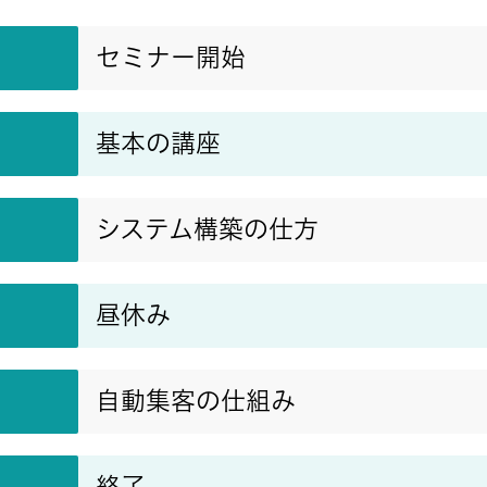
セミナー開始
基本の講座
システム構築の仕方
昼休み
自動集客の仕組み
終了