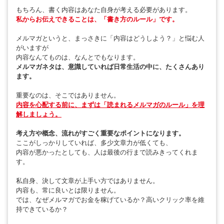
もちろん、書く内容はあなた自身が考える必要があります。
私からお伝えできることは、「書き方のルール」です。
メルマガというと、まっさきに「内容はどうしよう？」と悩む人
がいますが
内容なんてものは、なんとでもなります。
メルマガネタは、意識していれば日常生活の中に、たくさんあり
ます。
重要なのは、そこではありません。
内容を心配する前に、まずは「読まれるメルマガのルール」を理
解しましょう。
考え方や概念、流れがすごく重要なポイントになります。
ここがしっかりしていれば、多少文章力が低くても、
内容が悪かったとしても、人は最後の行まで読みきってくれま
す。
私自身、決して文章が上手い方ではありません。
内容も、常に良いとは限りません。
では、なぜメルマガでお金を稼げているか？高いクリック率を維
持できているか？