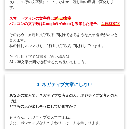
次に、１行の文字数についてですが、読む時の環境で変化しま
す。
スマートフォンの文字数は
1行19文字
パソコンの文字数はGoogleやYahooを考慮した場合、
１行23文字
そのため、原則19文字以下で改行できるような文章構成がいいと
言えます。
私の日刊メルマガも、1行19文字以内で改行しています。
ただし19文字では書きづらい場合は、
34～38文字の間で改行するのも良いでしょう。
4. ネガティブ文章にしない
あなたの友人で、ネガティブな考えの人、ポジティブな考えの人
では
どちらの人が楽しそうにしていますか？
もちろん、ポジティブな人ですよね。
また、ポジティブな人のまわりには、人も集まります。