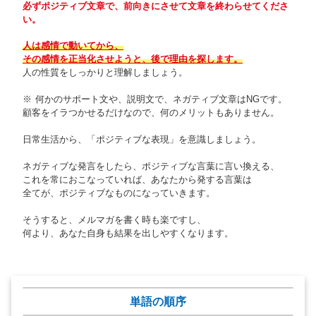
必ずポジティブ文章で、前向きにさせて文章を終わらせてくださ
い。
人は感情で動いてから、
その感情を正当化させようと、後で理由を探します。
人の性質をしっかりと理解しましょう。
※ 何かのサポート文や、説明文で、ネガティブ文章はNGです。
顧客をイラつかせるだけなので、何のメリットもありません。
日常生活から、「ポジティブな表現」を意識しましょう。
ネガティブな発言をしたら、ポジティブな言葉に言い換える、
これを常におこなっていれば、あなたから発する言葉は
全てが、ポジティブなものになっていきます。
そうすると、メルマガを書く時も楽ですし、
何より、あなた自身も結果を出しやすくなります。
単語の順序