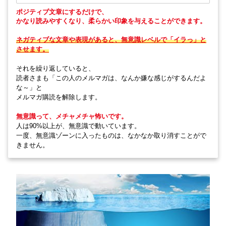
ポジティブ文章にするだけで、
かなり読みやすくなり、柔らかい印象を与えることができます。
ネガティブな文章や表現があると、無意識レベルで「イラっ」と
させます。
それを繰り返していると、
読者さまも「この人のメルマガは、なんか嫌な感じがするんだよ
な～」と
メルマガ購読を解除します。
無意識って、メチャメチャ怖いです。
人は90%以上が、無意識で動いています。
一度、無意識ゾーンに入ったものは、なかなか取り消すことがで
きません。