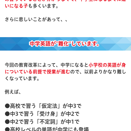
いになる子
も多くいます。
さらに悲しいことがあって、、
中学英語が''難化''しています。
今回の教育改革によって、中学になると
小学校の英語が身
についている前提で授業が進む
ので、以前よりかなり難し
くなっています。
例えば、
●高校で習う「仮定法」が中3で
●中3で習う「受け身」が中2で
●中2で習う「不定詞」が中1で
●高校レベルの単語が中学にも登場