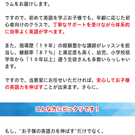
ラムをお届けします。
ですので、初めて英語を学ぶお子様でも、年齢に応じた初
心者向けのクラスで、
丁寧なサポートを受けながら
体系的
に効率よく英語が学べます。
また、指導歴「１９年」の経験豊かな講師がレッスンを担
当し、継続率「８７％」と満足度も高く、幼児、小学校低
学年から「１０年以上」通う生徒さんも多数いらっしゃい
ます。
ですので、当教室にお任せいただければ、
安心してお子様
の英語力を伸ばす
ことが出来ます。さらに、
こんな方にピッタリです！
もし、''お子様の英語力を伸ばす''だけでなく、