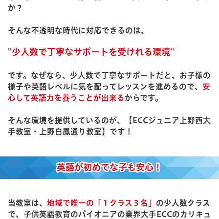
か？
そんな不透明な時代に対応できるのは、
''少人数で丁寧なサポートを受けれる環境''
です。なぜなら、少人数で丁寧なサポートだと、お子様の
様子や英語レベルに気を配ってレッスンを進めるので、
安
心して英語力を養うことが出来る
からです。
そんな環境を提供しているのが、【ECCジュニア上野西大
手教室・上野白鳳通り教室】です！
英語が初めてな子も安心！
当教室は、
地域で唯一の「１クラス３名」
の少人数クラス
で、子供英語教育のパイオニアの業界大手ECCのカリキュ