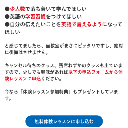
●
少人数
で落ち着いて学んでほしい
●英語の
学習習慣
をつけてほしい
●自分の伝えたいことを
英語で言えるように
なって
ほしい
と感じてましたら、当教室がまさにピッタリですし、絶対
に後悔はさせません。
キャンセル待ちのクラス、残席わずかのクラスも出ていま
すので、少しでも興味があれば
以下の申込フォームから体
験レッスンに申込
ください。
今なら「体験レッスン参加特典」もプレゼントしていま
す。
無料体験レッスンに申し込む