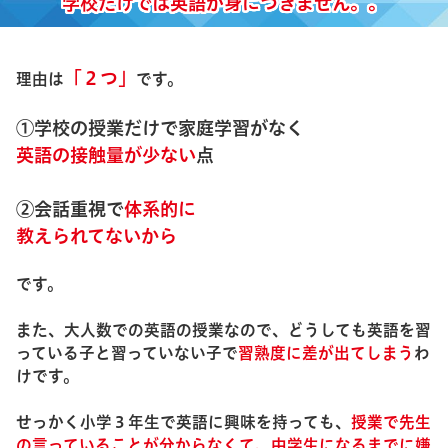
学校だけでは英語が身につきません。。
「２つ」
理由は
です。
①
学校の授業だけで家庭学習がなく
英語の接触量が少ない
点
②会話重視で
体系的に
教えられてないから
です。
また、大人数での英語の授業なので、どうしても英語を習
っている子と習っていない子で
習熟度に差が出てしまう
わ
けです。
せっかく小学３年生で英語に興味を持っても、
授業で先生
の言っていることが分からなくて、中学生になるまでに嫌