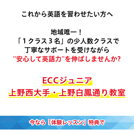
これから英語を習わせたい方へ
地域唯一！
「１クラス３名」の少人数クラスで
丁寧なサポートを受けながら
''安心して英語力''を伸ばしませんか?
ECCジュニア
上野西大手・上野白鳳通り教室
今なら「体験レッスン」特典で