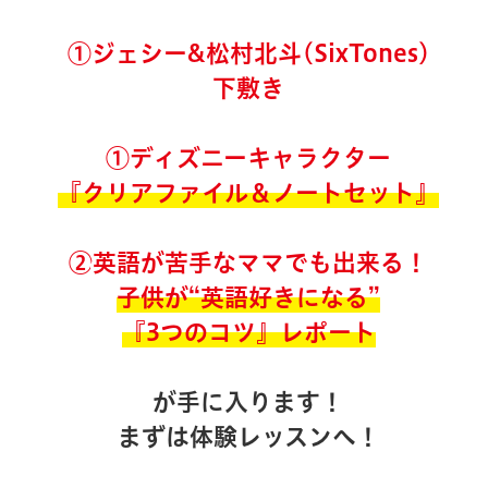
①ジェシー&松村北斗(SixTones)
下敷き
①ディズニーキャラクター
『クリアファイル＆ノートセット』
②
英語が苦手なママでも出来る！
子供が“英語好きになる”
『3つのコツ』レポート
が手に入ります！
まずは体験レッスンへ！