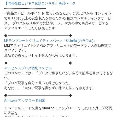
【情報発信ビジネス個別コンサル】商品ページ
----------------------------------------
✅商品のアピールポイント 忙しいあなたが、知識ゼロから オンライン
で月30万円以上の安定収入を得るための 個別コンサルティングサービ
ス。 ブログからメルマガに誘導。 メルマガの中で商品やサービスを
アフィリエイトしたり販売します
◆━━━━━━━━━━━━━━━━━━◆
LPテンプレートクリエイティブパック「Colorful(カラフル)」
MMアフィリエイトとAPEXアフィリエイトのワードプレス自動投稿プ
ラグインです。
単品での購入よりセット購入がお得になります。
◆━━━━━━━━━━━━━━━━━━◆
アドセンスブログ個別コンサル
このコンサルでは、「ブログで稼ぎたいが、自分で記事を書けそうもな
い」
「ブログ記事を自分で書いて稼げなかった」
あなたに、「自分で記事を書かずに稼ぐ方法」を教えます。
◆━━━━━━━━━━━━━━━━━━◆
Amazon アップロード副業
11ページのワード文書をAmazonにアップロードするだけで月に50万円
の収益を