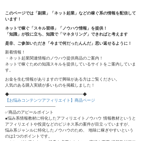
このページでは「副業」「ネット起業」などの稼ぐ系の情報を配信して
います！
ネットで稼ぐ「スキル習得」「ノウハウ情報」を提供！
「知識」が役に立ち、知識で「マネタリング」できればと考えます
是非、ご参加いただき「今まで何だったんんだ」思い返せるように！
新着情報！
・ネット起業関連情報のノウハウ提供商品のご案内！
ネットで稼ぐための知識スキルを提供しているサイトをご案内していま
す。
お金を生む情報がありますので興味がある方はご覧ください。
人気のある購入実績が多いものを掲載しました！
◆━━━━━━━━━━━━━━━━━━◆
【お悩みコンテンツアフィリエイト】商品ページ
----------------------------------------
✅商品のアピールポイント
●悩み系情報教材に特化したアフィリエイトノウハウ 情報教材というと
アフィリエイトや投資などのビジネス系の案件が目立っていますが、
悩み系ジャンルに特化したノウハウのため、 地味に稼ぎやすいという
のは1つのポイントです。