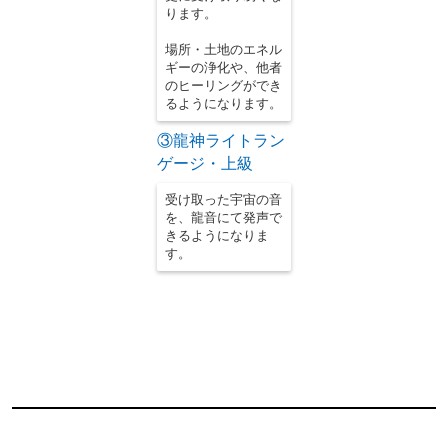
ります。
場所・土地のエネル
ギーの浄化や、他者
のヒーリングができ
るようになります。
③龍神ライトラン
ゲージ・上級
受け取った宇宙の音
を、龍音にて発声で
きるようになりま
す。