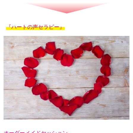
『ハートの声セラピー』