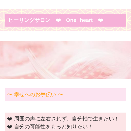
ヒーリングサロン ❤️ One heart ❤️
〜 幸せへのお手伝い 〜
❤️ 周囲の声に左右されず、自分軸で生きたい！
❤️ 自分の可能性をもっと知りたい！