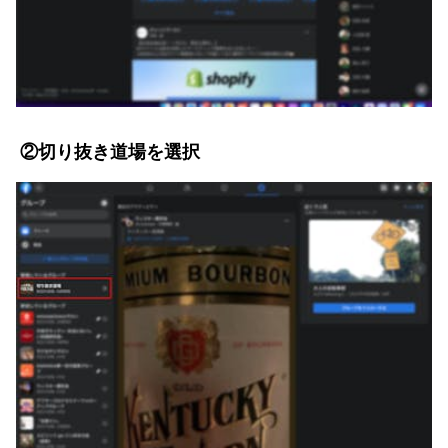
②切り抜き道場を選択