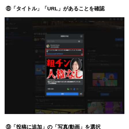
⑧「タイトル」「URL」があることを確認
⑨「投稿に追加」の「写真/動画」を選択