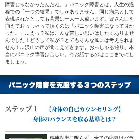
障害じゃなかったんだね。」パニック障害とは、人生の過
程での「一つの結果」でしかありません。同じ病気として
表現されたとしても背景は一人一人違います。皆さん口を
揃えておっしゃって頂くのは「パニック障害になって良か
った。」…えっ？私はこんな苦しい思いはしたくありませ
んでした！どうして私が？とてもそんな風には考えられま
せん！…沢山の声が聞こえてきます。おっしゃる通り、本
当にパニック障害は苦しい。今お話するのはここまでにし
ましょう。
パニック障害を克服する３つのステップ
ステップ１
【身体の自己カウンセリング】
身体のバランスを取る基準とは？
精神疾患に限らず、全ての病気はバラ