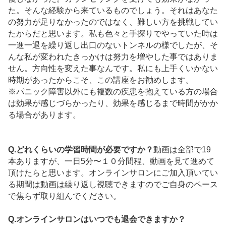
た。そんな経験から来ているものでしょう。それはあなた
の努力が足りなかったのではなく、難しい方を挑戦してい
たからだと思います。私も色々と手探りでやっていた時は
一進一退を繰り返し出口のないトンネルの様でしたが、そ
んな私が変われたきっかけは努力を増やした事ではありま
せん。方向性を変えた事なんです。私にも上手くいかない
時期があったからこそ、この講座をお勧めします。
※パニック障害以外にも複数の疾患を抱えている方の場合
は効果が感じづらかったり、効果を感じるまで時間がかか
る場合があります。
Q.どれくらいの学習時間が必要ですか？
動画は全部で19
本ありますが、一日5分〜１０分間程、動画を見て進めて
頂けたらと思います。オンラインサロンにご加入頂いてい
る期間は動画は繰り返し視聴できますのでご自身のペース
で焦らず取り組んでください。
Q.オンラインサロンはいつでも退会できますか？