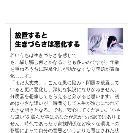
放置すると
生きづらさは悪化する
若いうちは生きづらさを感じて
も、騙し騙し何とかなることも多いのですが、年齢
を重ねるうちに誤魔化しが効かなくなり問題が表面
化します。
「まだ大丈夫。」こんな風に悩み・問題を放置して
いると更に悪化し、深刻な状況になりかねません。
分度器を想像してもらえると分かると思います。初
めは小さな違いが、時間そして人生が進むにつれて
大きな開きとなる。でも、安心してください。”小さ
な違い”を選んだ事はあなたが悪かった訳ではありま
せん。時代であったり家族関係など様々な環境下の
影響によって自分の意思というよりも選ばされた状