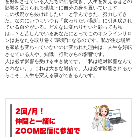
を好転させている人たちの話を聞き、人生を変えるほどの
影響を受けられる環境下に自分の身を置いています。
この状況から抜け出したい！と学んできた、努力してき
た。なのにいつもいつも「変わりたい場所」に引き戻され
ている自分がいる。どんなに変わりたいと願っても私
は…？と苦しんでいるあなたにとってこのオンラインサロ
ンはあなたを取り巻く”環境”になるのです。私が
住む場所
も家族も変わっていないのに変われた理由は、人生を好転
させている人や、知識、行動からの影響です。
人は必ず影響を受ける生き物です。「私は絶対影響なんて
されない。」これは大きな過信で、人は必ず影響されるか
らこそ、人生を変える事ができるんです。
2回/月！
仲間と一緒に
ZOOM配信に参加で