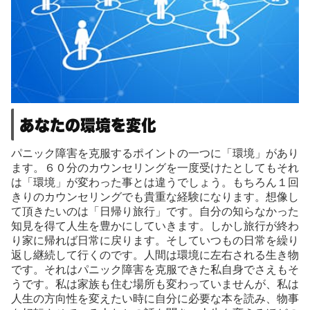
あなたの環境を変化
パニック障害を克服するポイントの一つに「環境」があり
ます。６０分のカウンセリングを一度受けたとしてもそれ
は「環境」が変わった事とは違うでしょう。もちろん１回
きりのカウンセリングでも貴重な経験になります。想像し
て頂きたいのは「日帰り旅行」です。自分の知らなかった
知見を得て人生を豊かにしていきます。しかし旅行が終わ
り家に帰れば日常に戻ります。そしていつもの日常を繰り
返し継続して行くのです。人間は環境に左右される生き物
です。それはパニック障害を克服できた私自身でさえもそ
うです。私は家族も住む場所も変わっていませんが、私は
人生の方向性を変えたい時に自分に必要な本を読み、物事