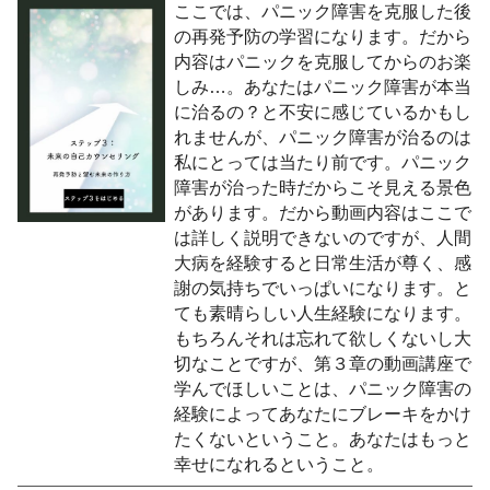
ここでは、パニック障害を克服した後
の再発予防の学習になります。だから
内容はパニックを克服してからのお楽
しみ…。あなたはパニック障害が本当
に治るの？と不安に感じているかもし
れませんが、パニック障害が治るのは
私にとっては当たり前です。パニック
障害が治った時だからこそ見える景色
があります。だから動画内容はここで
は詳しく説明できないのですが、人間
大病を経験すると日常生活が尊く、感
謝の気持ちでいっぱいになります。と
ても素晴らしい人生経験になります。
もちろんそれは忘れて欲しくないし大
切なことですが、第３章の動画講座で
学んでほしいことは、パニック障害の
経験によってあなたにブレーキをかけ
たくないということ。あなたはもっと
幸せになれるということ。