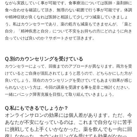
ながら実践していく事が可能です。食事療法については医師・薬剤師に
食べ合わせを確認して頂き、無理のない範囲で行う事が可能です。体調
や精神症状が良くなれば医師と相談して少しづつ減薬していきましょ
う。私はカウンセラーであり、薬の処方も減薬もできませんが、「薬と
自分」「精神疾患と自分」について不安をお持ちの方にどのように向き
合っていけば良いのか？サポートさせて頂きます。
Q.別のカウンセリングを受けている
カウンセラーによって、回復までのアプローチが異なります。両方を受
けているとご自身が混乱されてしまうと思うので、どちらかにした方が
良いでしょう。現在のカウンセリングを受けていてもあまり効果が感じ
られないという方は、今回の講座を受講する事を是非ご検討ください。
一緒にパニック障害克服を目指して取り組んでいきましょう。
Q.私にもできるでしょうか？
オンラインサロンの効果には個人差があります。ただ、今
あなたが不安になっているのは、これまで自分なりに苦手
に挑戦しても上手くいかなかった。薬を飲んでも一向に回
復しなかった。カウンセリングを受けても効果がなかっ