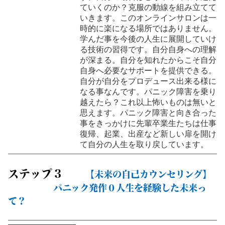
ていくのか？克服の動線を組み立てて
いきます。このオンラインサロンは一
時的に楽になる場所ではありません。
学んだ事を今後の人生に展開していけ
る技術の習得です。自分自身への理解
が深まる。自分を知れたからこそ自分
自身へ必要なサポートを提供できる。
自分が自分をプロデュース出来る様に
なる事なんです。パニック障害を乗り
越えたら？これ以上怖いものは無いと
思えます。パニック障害と向き合った
事をきっかけに先輩卒業生たちは仕事
復帰、起業、出産など新しい扉を開け
て自分の人生を取り戻しています。
ステップ３
【未来の自己カウンセリング】
パニック発作０人生を経験した未来っ
て？