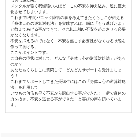
は実は逆効果。
メンタルが強く我慢強い人ほど、この不安を抑え込み、逆に巨大
化させてしまいます。
これまで9年間パニック障害の事を考えてきたくらしこが伝える
「身体→心の逆算対処法」
を実践すれば、脳に「もう逃げたよ」
と教えてあげる事ができて、それ以上強い不安を起こさせる必要
がなくなります。
不安を抑えるのではなく、不安を起こす必要性がなくなる状態を
作ってあげる。
ここがポイントです。
ご自身の症状に対して、どんな
「身体→心の逆算対処法」
がある
のか？
あなたも
くらしこに質問して、どんどんサポートを受けましょ
う！
これまでサポートしてきた受講生にはこの
「身体→心の逆算対処
法」を利用して
いつもの何倍も早く不安から脱出する事ができた！一瞬で身体の
力を抜き、不安を逃せる事ができた！と喜びの声を頂いていま
す。