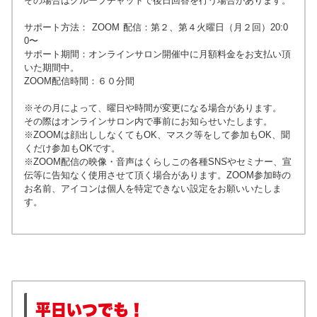
その場合はグループチャットで後日回答を行う場合があります。
サポート方法：
ZOOM 配信：第２、第４火曜日（月２回）20:0
0〜
サポート期間：オンラインサロン開催中に月額料金をお支払い頂
いた期間中。
ZOOM配信時間：６０分間
※その月によって、曜日や時間が変更になる場合があります。
その際はオンラインサロン内で事前にお知らせいたします。
※ZOOMは顔出ししなくてもOK、マスク等をして参加もOK、聞
くだけ参加もOKです。
※ZOOM配信の映像・音声はくらしこの各種SNSやセミナー、宣
伝等に告知なく使用させて頂く場合があります。ZOOM参加時の
お名前、アイコンは個人を特定できない設定をお願いいたしま
す。
平日いつでも！