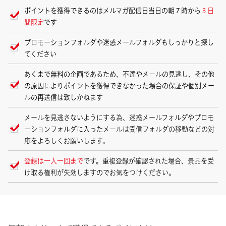
ポイントを獲得できるのはメルマガ配信日当日の朝７時から
３日
間限定
です
プロモーションフォルダや迷惑メールフォルダもしっかりと探し
てください
あくまで無料の企画であるため、不達やメールの見逃し、その他
の原因によりポイントを獲得できなかった場合の保証や個別メー
ルの再送信は致しかねます
メールを見逃さないようにする為、迷惑メールフォルダやプロモ
ーションフォルダに入ったメールは受信フォルダの移動などの対
応をよろしくお願いします。
登録は一人一回まで
です。重複登録が確認された場合、景品を受
け取る権利が失効しますのでお気をつけください。