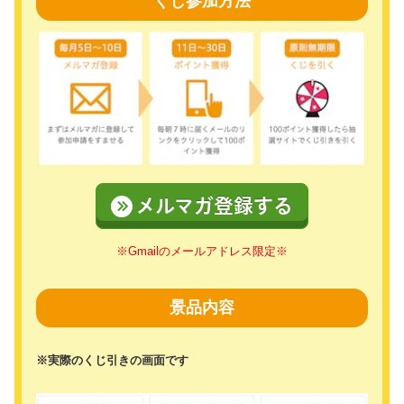
くじ参加方法
メルマガ登録する
※Gmailのメールアドレス限定※
景品内容
※実際のくじ引きの画面です