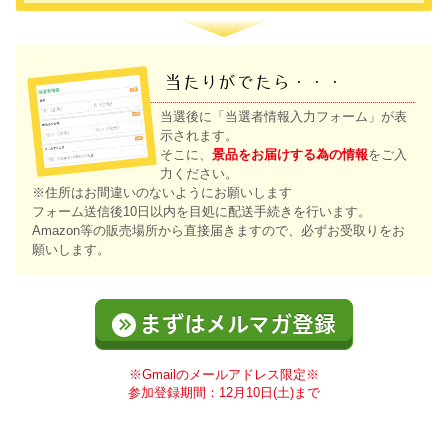
当たりがでたら・・・
当選後に「当選者情報入力フォーム」が表
示されます。
そこに、
景品をお届けする為の情報
をご入
力ください。
※住所はお間違いのないようにお願いします
フォーム送信後10日以内を目処に配送手続きを行います。
Amazon等の販売場所から直接届きますので、必ずお受取りをお
願いします。
まずはメルマガ登録
※Gmailのメールアドレス限定※
参加登録期間：12月10日(土)まで