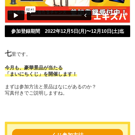
参加登録期間 2022年12月5日
(月)
〜12月10日(土)迄
七
里です。
今月も、豪華景品が当たる
「まいにちくじ」を開催します！
まずは参加方法と景品はなにがあるのか？
写真付きでご説明しますね。