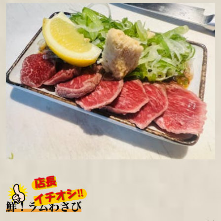
店長
イチオシ‼
鮮！ラムわさび