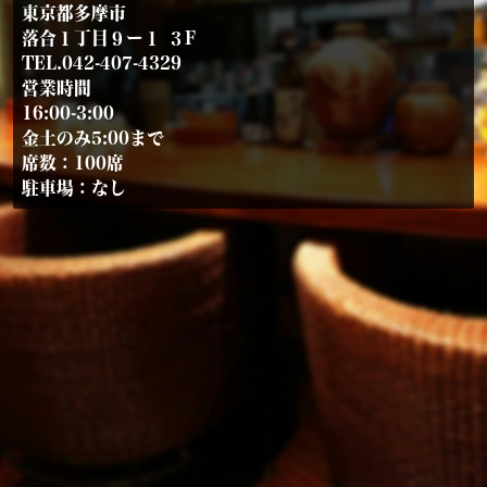
東京都多摩市
落合１丁目９ー１ ３F
TEL.042-407-4329
営業時間
16:00-3:00
金土のみ5:00まで
席数：100席
駐車場：なし