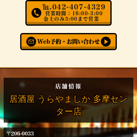
℡.042-407-4329
営業時間：16:00-3:00
金土のみ5:00まで営業
Web予約・お問い合わせ
店舗情報
居酒屋 うらやましか 多摩セン
ター店
〒206-0033