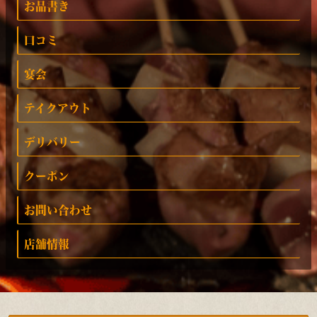
お品書き
口コミ
宴会
テイクアウト
デリバリー
クーポン
お問い合わせ
店舗情報