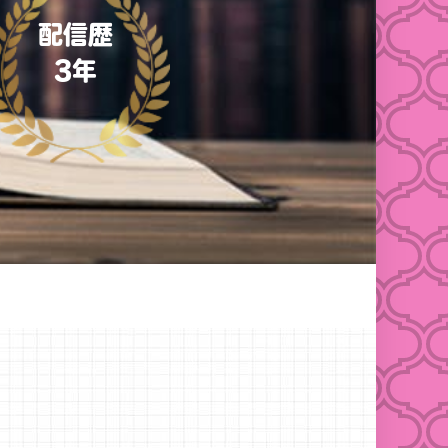
配信歴
3年