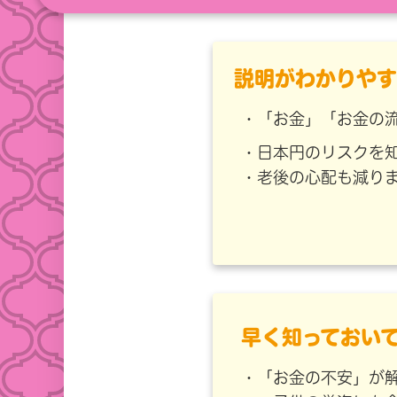
説明がわかりやす
・「お金」「お金の
・日本円のリスクを
・老後の心配も減り
早く知っておい
・「お金の不安」が