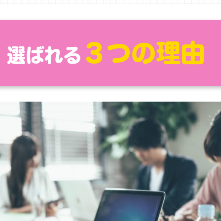
３つの理由
選ばれる