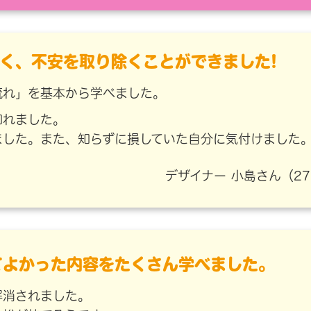
く、不安を取り除くことができました!
流れ」を基本から学べました。
知れました。
ました。また、知らずに損していた自分に気付けました
デザイナー 小島さん（2
てよかった内容
をたくさん学べました。
解消されました。