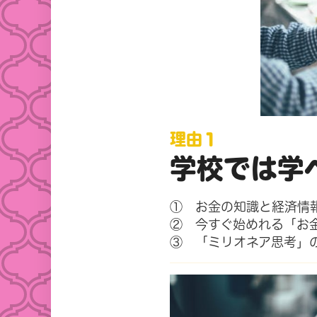
理由１
学校では学
① お金の知識と経済情
② 今すぐ始めれる「お
③ 「ミリオネア思考」