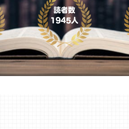
読者数
1945
人