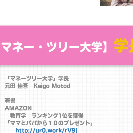
学
【マネー・ツリー大学】
「マネーツリー大学」学長
元田 佳吾 Keigo Motod
著書
AMAZON
教育学 ランキング1位を獲得
「ママとパパから１０のプレゼント」
http://ur0.work/rV9j