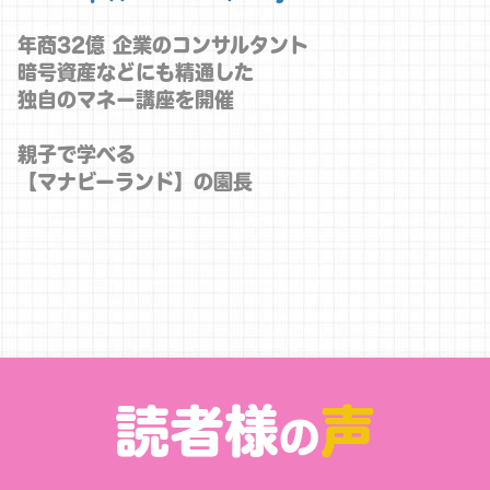
年商32億 企業のコンサルタント
暗号資産などにも精通した
独自のマネー講座を開催
親子で学べる
【マナビーランド】の園長
読者様
声
の