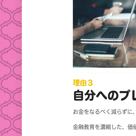
理由３
自分へのプ
お金をなるべく減らずに
金融教育を濃縮した、価