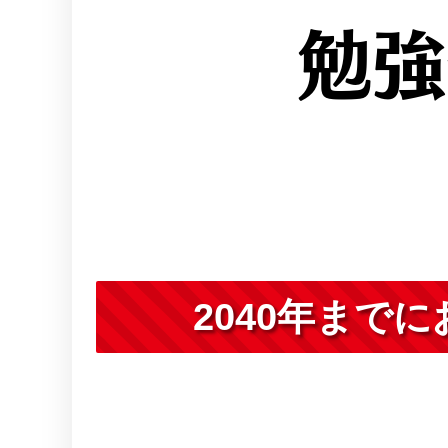
勉強
2040年まで