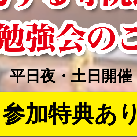
勉強会の
平日夜・土日開催
参加特典あ