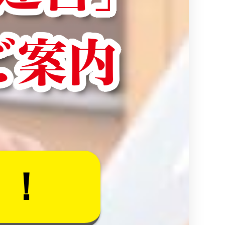
ご案内
り！