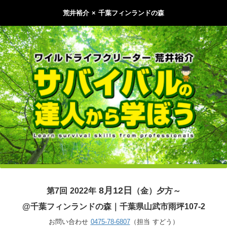
荒井裕介 × 千葉フィンランドの森
8月12日
第7回 2022年
（金）夕方
～
@千葉フィンランドの森｜千葉県山武市雨坪107-2
お問い合わせ
0475-78-6807
（担当 すどう）