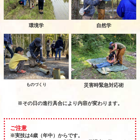
環境学
自然学
ものづくり
災害時緊急対応術
※その日の進行具合により内容が変わります。
ご注意
※実技は4歳（年中）からです。