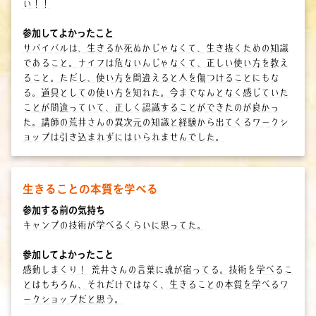
い！！
参加してよかったこと
サバイバルは、生きるか死ぬかじゃなくて、生き抜くための知識
であること。ナイフは危ないんじゃなくて、正しい使い方を教え
ること。ただし、使い方を間違えると人を傷つけることにもな
る。道具としての使い方を知れた。今までなんとなく感じていた
ことが間違っていて、正しく認識することができたのが良かっ
た。講師の荒井さんの異次元の知識と経験から出てくるワークシ
ョップは引き込まれずにはいられませんでした。
生きることの本質を学べる
参加する前の気持ち
キャンプの技術が学べるくらいに思ってた。
参加してよかったこと
感動しまくり！ 荒井さんの言葉に魂が宿ってる。技術を学べるこ
とはもちろん、それだけではなく、生きることの本質を学べるワ
ークショップだと思う。