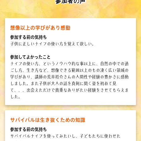
参加者の
声
想像以上の学びがあり感動
参加する前の気持ち
子供に正しいナイフの使い方を覚えて欲しい。
参加してよかったこと
ナイフの使い方、というノウハウ的な事以上に、自然の中での過
ごし方、生き方など、想像できる範囲以上のもの凄く広い領域の
学びがあり、講師の荒井裕介さんの人間性や経験の豊かさに感動
しました。また子供が大人の話を真剣に聞く姿を初めて見
て、、、出会えただけで貴重なありがたい経験をさせてもらえま
した。
サバイバルは生き抜くための知識
参加する前の気持ち
サバイバルナイフを使ってみたいし、子どもたちに使わせた