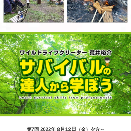
8月12日
第7回 2022年
（金）夕方
～