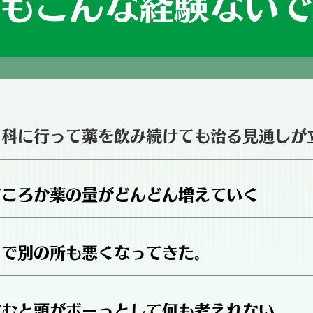
もこんな経験ない
内科に行って薬を飲み続けても治る見通しが
どころか薬の量がどんどん増えていく
用で別の所も悪くなってきた。
飲むと頭がボーっとして何も考えれない