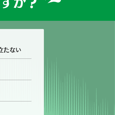
ですか？
立たな
い