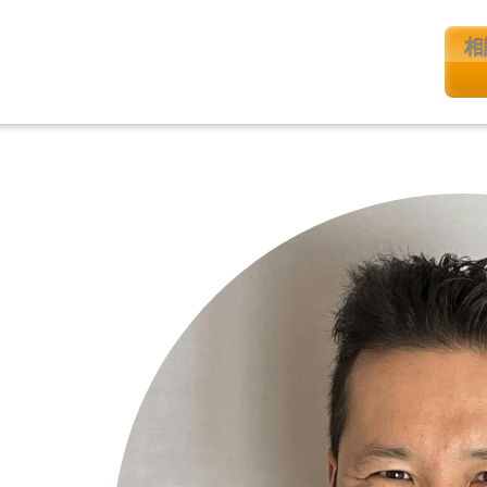
相
相談
カウンセリン
グはこちら