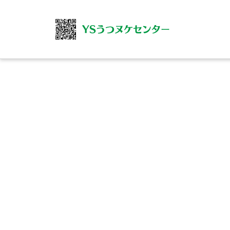
YSうつヌケセンター