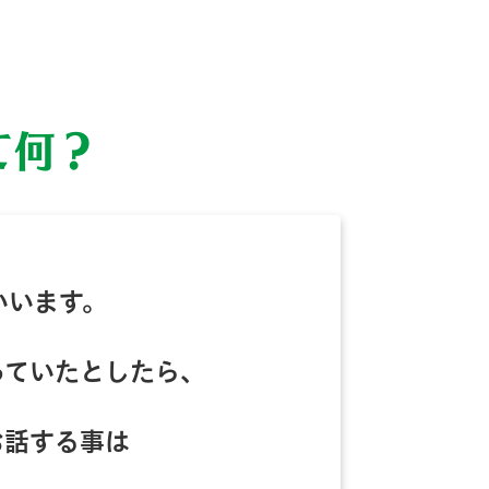
て何？
いいます。
っていたとしたら、
お話する事は