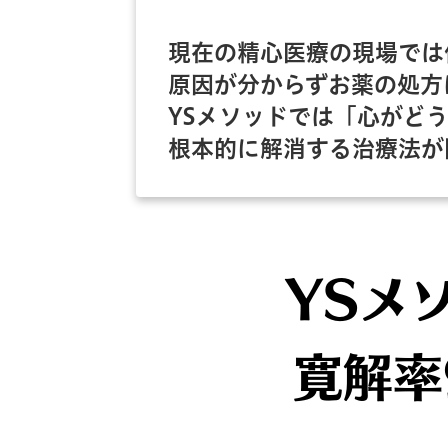
現在の精心医療の現場では
原因が分からずお薬の処方
YSメソッドでは「心がど
根本的に解消する治療法が
YSメ
寛解率