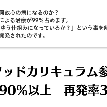
何故心の病になるのか？
による治療が99％占めます。
うゆう仕組みになっているか？」という事を
開発されたのです。
ソッドカリキュラム
90％以上 再発率