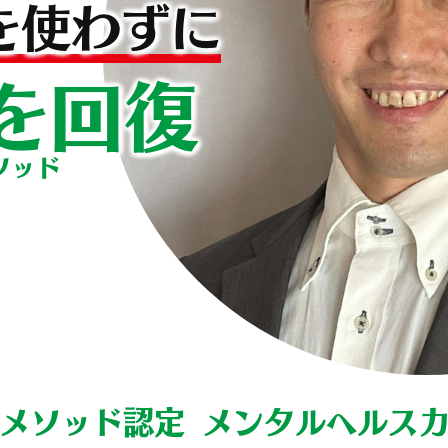
を使わずに
を回復
ソッド
Sメソッド認定 メンタルヘルス