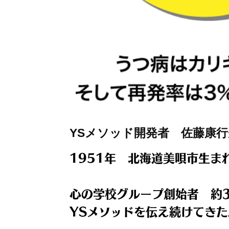
YSメソッド開発者 佐藤康行
1951年 北海道美唄市生ま
心の学校グループ創始者 約
YSメソッドを伝え続けてき