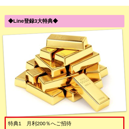
◆Line登録3大特典◆
特典1 月利200％へご招待