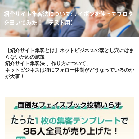
紹介サイト集客法について:サイポンを使ってブログ
を書いてみた！（テスト用）
【紹介サイト集客とは】ネットビジネスの落とし穴にはま
らないための施策
紹介サイト集客法 、作り方について。
ネットビジネスは特にフォロー体制がどうなっているのか
が大事！