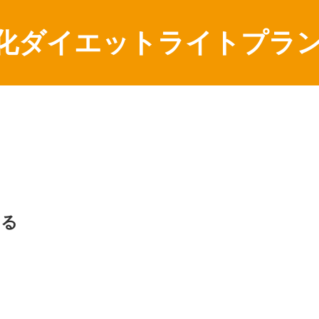
化ダイエットライトプラン(4
ける