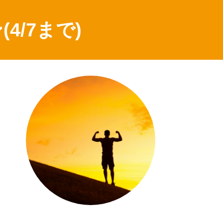
/7まで)