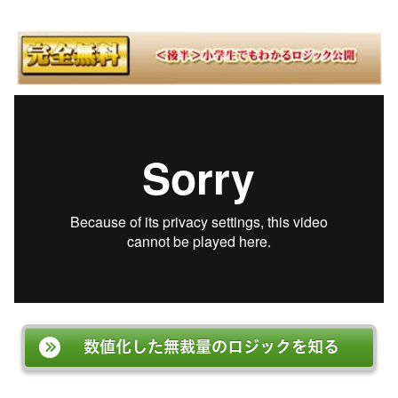
数値化した無裁量のロジックを知る