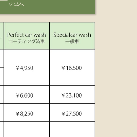
ー
(税込み)