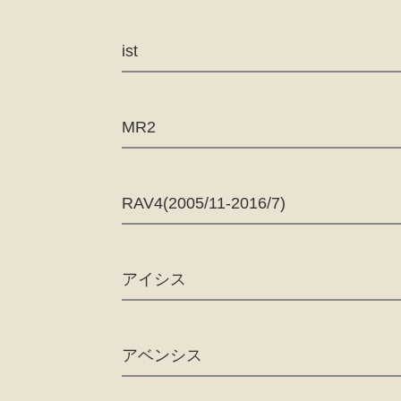
ist
MR2
RAV4
(2005/11-2016/7)
アイシス
アベンシス