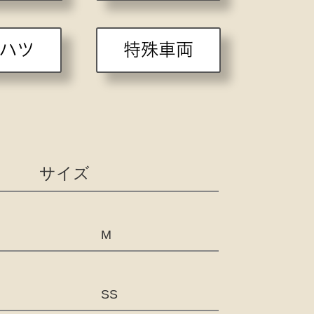
イハツ
特殊車両
サイズ
M
SS