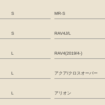
S
MR-S
S
RAV4J/L
L
RAV4(2019/4-)
L
アクア/クロスオーバー
L
アリオン