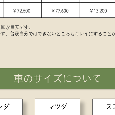
一回が目安です。
スです。普段自分ではできないところもキレイにすること
車のサイズについて
ンダ
マツダ
ス