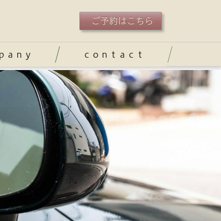
ご予約はこちら
ｐａｎｙ
ｃｏｎｔａｃｔ