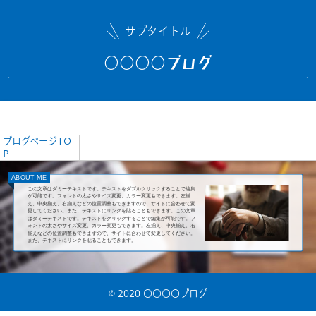
サブタイトル
〇〇〇〇ブログ
ブログページTO
P
ABOUT ME
この文章はダミーテキストです。テキストをダブルクリックすることで編集
が可能です。フォントの太さやサイズ変更、カラー変更もできます。左揃
え、中央揃え、右揃えなどの位置調整もできますので、サイトに合わせて変
更してください。また、テキストにリンクを貼ることもできます。この文章
はダミーテキストです。テキストをクリックすることで編集が可能です。フ
ォントの太さやサイズ変更、カラー変更もできます。左揃え、中央揃え、右
揃えなどの位置調整もできますので、サイトに合わせて変更してください。
また、テキストにリンクを貼ることもできます。
© 2020 〇〇〇〇ブログ