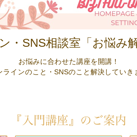
ン・SNS相談室「お
悩
み
お悩みに合わせた講座を開講！
ンラインのこと・SNSのこと解決していき
『入門講座』のご案内