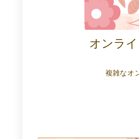
オンライ
複雑なオ