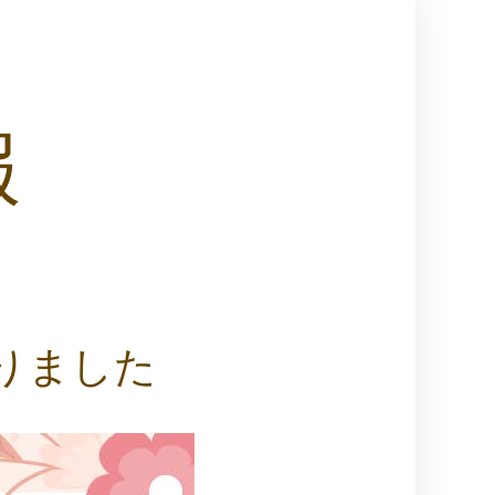
報
りました