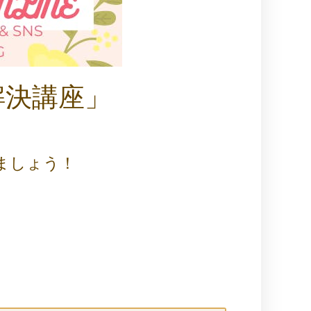
解決講座」
ましょう！