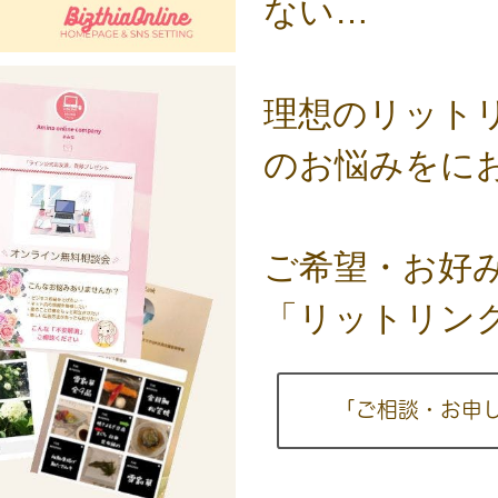
ない…
理想のリット
のお悩みをに
ご希望・お好
「リットリンク
「ご相談・お申