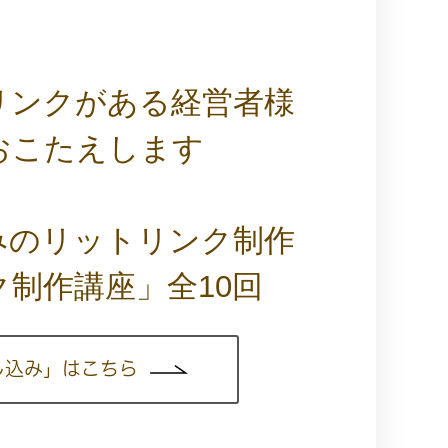
リンクがある経営者様
おこたえします
みのリ
ットリ
ンク制作
制作講座」全10回
し込み」はこちら