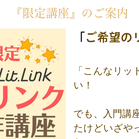
『限定講座』のご案内
「
ご希望の
「こんなリッ
い！
でも、入門講
たけどいざや