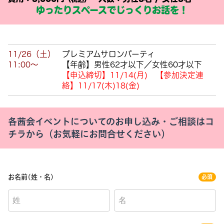
ゆったりスペースでじっくりお話を！
11/26（土）
プレミアムサロンパーティ
11:00～
【年齢】男性62
才以下
／女性60才以下
【申込締切】11
/14
(月
)
【参加決定連
絡】11
/17
(木
)18
(金
)
各茜会イベントについてのお申し込み・ご相談はコ
チラから（お気軽にお問合せください）
お名前(姓・名)
必須