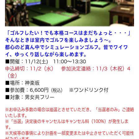
「ゴルフしたい！でも本格コースはまだちょっと・・・」
そんなときは室内でゴルフを楽しみましょう～。
都心のど真ん中でシミュレーションゴルフ。皆でワイワ
イ、ゆっくり話しながら楽しめます。
■開催：11/12(土)
11:00～13:30
申込締切：11/2（水） 参加決定連絡：11/3（木祝）4
（金）
■場所：神楽坂
■参加費：6,600円
※ワンドリンク付
（税込）
■対象：男女共フリー
※お申込み多数の場合は抽選とさせていただき、「当選者のみ」ご連絡
いたします。
※「当選」決定後のキャンセルはキャンセル料（100%）が発生しま
す。
※天候等の事情により計画を一部変更または中止させていただく可能性