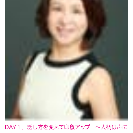
DAY１．話し方を変えて印象アップ ～人柄は声に