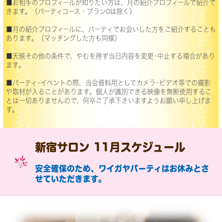
■お相手のプロフィールが知りたい方は、月の紹介プロフィールで紹介で
きます。（パーティコース・プラン0は除く）
■月の紹介プロフィールに、パーティでお会いした方をご紹介することも
あります。（マッチングした方も同様）
■天候その他の条件で、やむを得ず当日内容を変更･中止する場合があり
ます。
■パーティ･イベントの際、当会資料用としてカメラ･ビデオ等での撮影
や取材が入ることがあります。個人が識別できる映像を無断使用するこ
とは一切ありませんので、何卒ご了承下さいますようお願い申し上げま
す。
新宿サロン 11月スケジュール
安全確保のため、ワイガヤパーティはお休みとさ
せていただきます。