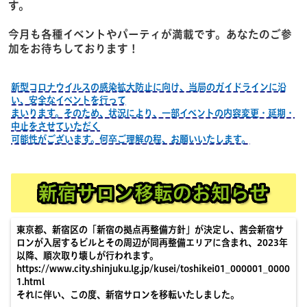
す。
今月も各種イベントやパーティが満載です。あなたのご参
加をお待ちしております！
新型コロナウイルスの感染拡大防止に向け、当局のガイドラインに沿
い、安全なイベントを行って
まいります。そのため、状況により、一部イベントの内容変更・延期・
中止をさせていただく
可能性がございます。何卒ご理解の程、お願いいたします。
新宿サロン移転のお知らせ
東京都、新宿区の「新宿の拠点再整備方針」が決定し、茜会新宿サ
ロンが入居するビルとその周辺が同再整備エリアに含まれ、
2023
年
以降、順次取り壊しが行われます。
https://www.city.shinjuku.lg.jp/kusei/toshikei01_000001_0000
1.html
それに伴い、この度、新宿サロンを移転いたしました。