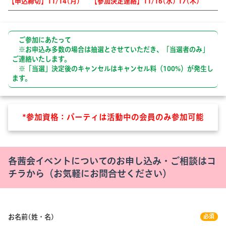
【申込締切】
11/14(
月
)
【参加決定連絡】
11/16(
水
) 17(
木
)
ご参加にあたって
※お申込み多数の場合は抽選とさせていただき、「当選者のみ」
ご連絡いたします。
※「当選」決定後のキャンセルはキャンセル料（100%）が発生し
ます。
*参加資格：パーティは活動中の会員のみ参加可能
各茜会イベントについてのお申し込み・ご相談はコ
チラから（お気軽にお問合せください）
お名前(姓・名)
必須