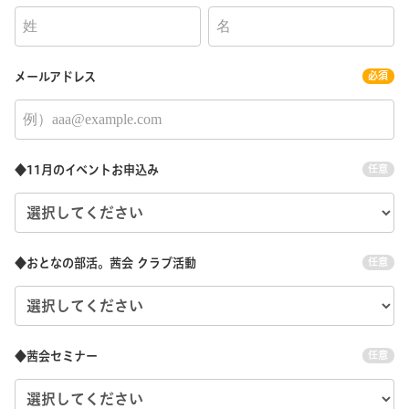
メールアドレス
必須
◆11月のイベントお申込み
任意
◆おとなの部活。茜会 クラブ活動
任意
◆茜会セミナー
任意