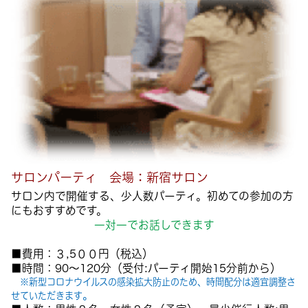
サロンパーティ 会場：新宿サロン
サロン内で開催する、少人数パーティ。初めての
参加の方
にもおすすめです。
一対一でお話しできます
■費用：３
,5
００円（税込）
■時間：90～120分（受付:パーティ開始15分前から）
※新型コロナウイルスの感染拡大防止のため、時間配分は適宜調整さ
。
せていただきます