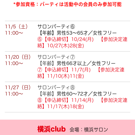
*参加資格：パーティは活動中の会員のみ参加可能
11/5（土）
サロンパーティ⑥
11:00～
【年齢】男性53～65才／女性フリー
⑥【申込締切】10/24(月) 【参加決定連
絡】10/27(木)28(金)
11/20（日）
サロンパーティ⑦
11:00～
【年齢】
男性66
才以上
／女性フリー
⑦【申込締切】11/7(月) 【参加決定連
絡】11/10(木)11(金)
11/27（日）
サロンパーティ⑧
11:00～
【年齢】
男性
60
～
72
才
／女性
フリー
⑧【申込締切】11/14(月) 【参加決定連
絡】11/17(木)18(金)
横浜club
会場：横浜サロン