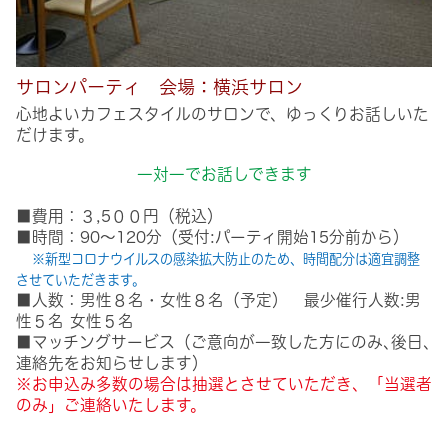
サロンパーティ 会場：横浜サロン
心地よいカフェスタイルのサロンで、ゆっくりお話しいた
だけます。
一対一でお話しできます
■費用：３,5００円（税込）
■時間：90～120分（受付:パーティ開始15分前から）
※新型コロナウイルスの感染拡大防止のため、時間配分は適宜調整
させていただきます。
■人数：男性８名・女性８名（予定） 最少催行人数:男
性５名 女性５名
■マッチングサービス（ご意向が一致した方にのみ､後日､
連絡先をお知らせします）
※お申込み多数の場合は抽選とさせていただき、「当選者
のみ」ご連絡いたします。