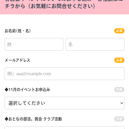
チラから（お気軽にお問合せください）
お名前(姓・名)
必須
メールアドレス
必須
◆11月のイベントお申込み
任意
◆おとなの部活。茜会 クラブ活動
任意