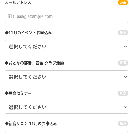
メールアドレス
必須
◆11月のイベントお申込み
任意
◆おとなの部活。茜会 クラブ活動
任意
◆茜会セミナー
任意
◆新宿サロン 11月のお申込み
任意