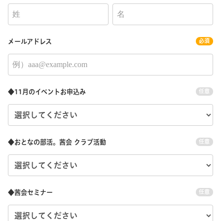
メールアドレス
必須
◆11月のイベントお申込み
任意
◆おとなの部活。茜会 クラブ活動
任意
◆茜会セミナー
任意