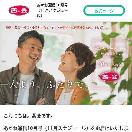
あかね通信10月号
（11月スケジュー
公式ページ
ル）
40代・50代・60代・中高年・熟年・シニアの婚活・結婚情報なら茜会【公式】
こんにちは。茜会です。
あかね通信10月号（11月スケジュール）をお届けいたしま