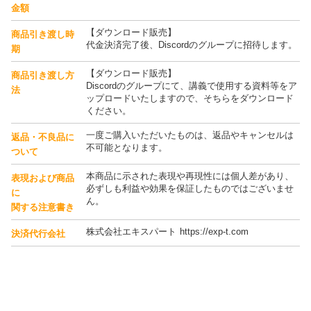
金額
【ダウンロード販売】
商品引き渡し時
代金決済完了後、Discordのグループに招待します。
期
【ダウンロード販売】
商品引き渡し方
Discordのグループにて、講義で使用する資料等をア
法
ップロードいたしますので、そちらをダウンロード
ください。
一度ご購入いただいたものは、返品やキャンセルは
返品・不良品に
不可能となります。
ついて
本商品に示された表現や再現性には個人差があり、
表現および商品
必ずしも利益や効果を保証したものではございませ
に
ん。
関する注意書き
株式会社エキスパート https://exp-t.com
決済代行会社