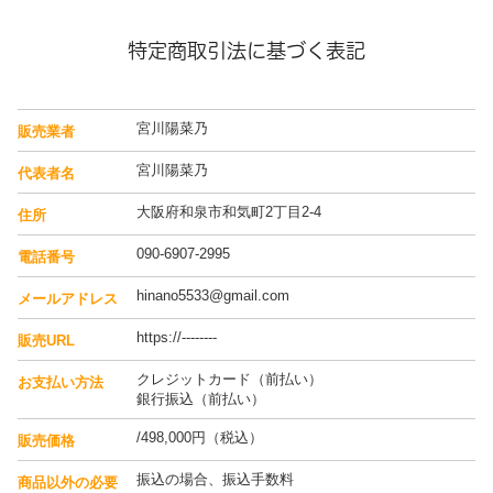
特定商取引法に基づく表記
宮川陽菜乃
販売業者
宮川陽菜乃
代表者名
大阪府和泉市和気町2丁目2-4
住所
090-6907-2995
電話番号
hinano5533@gmail.com
メールアドレス
https://--------
販売URL
クレジットカード（前払い）
お支払い方法
銀行振込（前払い）
/498,000円（税込）
販売価格
振込の場合、振込手数料
商品以外の必要