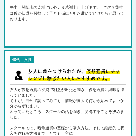
先生、関係者の皆様には心より感謝申し上げます。 この可能性
は僕が知識を習得して子ども孫にも引き継いでいけたらと思って
おります。
40代・女性
友人に差をつけられたが、
仮想通貨にチャ
レンジし稼ぎたい人におすすめです。
友人が仮想通貨の投資で利益が出たと聞き、仮想通貨に興味を持
っていました。
ですが、自分で調べてみても、情報が膨大で何から始めてよいか
分からずじまい。
困っていたところ、スクールの話を聞き、受講することを決めま
した。
スクールでは、暗号通貨の基礎から購入方法、そして継続的に収
入を作れる方法まで、とても丁寧に