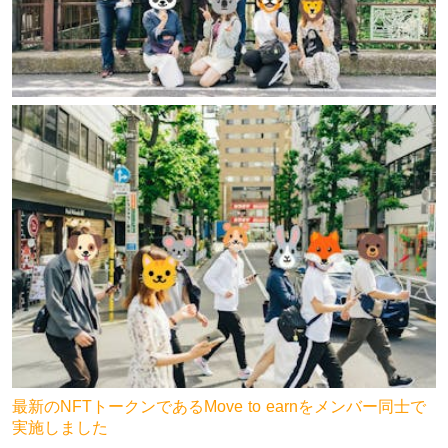
最新のNFTトークンであるMove to earnをメンバー同士で
実施しました