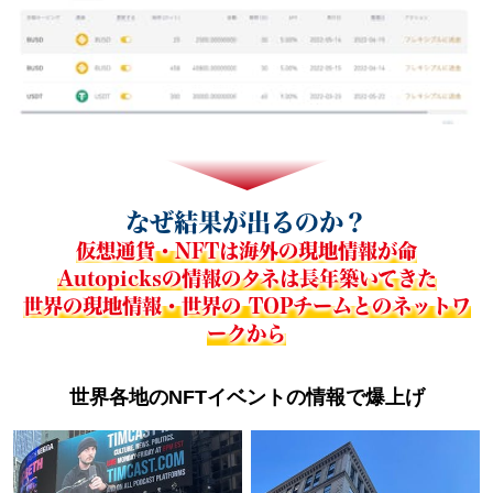
なぜ結果が出るのか？
仮想通貨・NFTは海外の現地情報が命
Autopicksの情報のタネは長年築いてきた
世界の現地情報・世界の TOPチームとのネットワ
ークから
世界各地のNFTイベントの情報で爆上げ