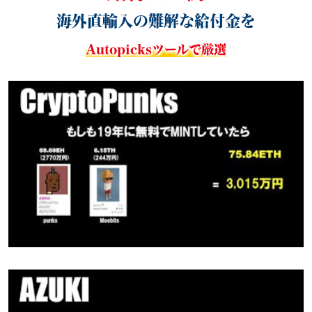
海外直輸入の難解な給付金を
Autopicksツールで厳選