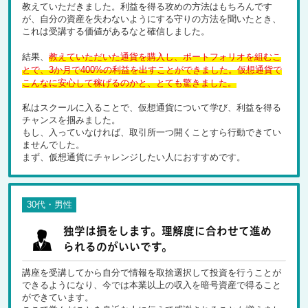
教えていただきました。利益を得る攻めの方法はもちろんです
が、自分の資産を失わないようにする守りの方法を聞いたとき、
これは受講する価値があるなと確信しました。
結果、
教えていただいた通貨を購入し、ポートフォリオを組むこ
とで、3か月で400%の利益を出すことができました。仮想通貨で
こんなに安心して稼げるのかと、とても驚きました。
私はスクールに入ることで、仮想通貨について学び、利益を得る
チャンスを掴みました。
もし、入っていなければ、取引所一つ開くことすら行動できてい
ませんでした。
まず、仮想通貨にチャレンジしたい人におすすめです。
30代・男性
独学は損をします。理解度に合わせて進め
られるのがいいです。
講座を受講してから自分で情報を取捨選択して投資を行うことが
できるようになり、今では本業以上の収入を暗号資産で得ること
ができています。