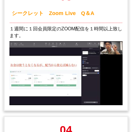
シークレット Zoom Live Q＆A
１週間に１回会員限定のZOOM配信を１時間以上致し
ます。
04