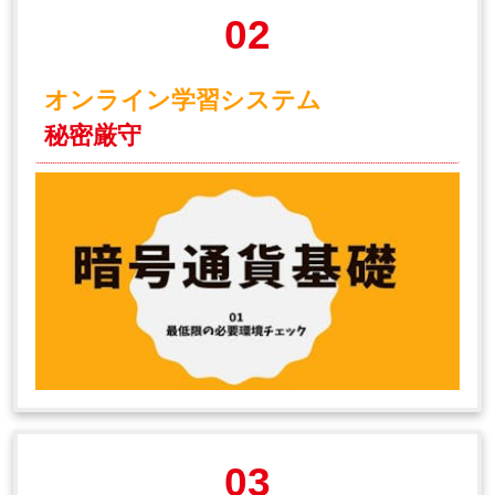
02
オンライン学習システム
秘密厳守
03