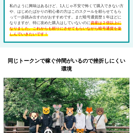
私のように興味はあるけど、1人じゃ不安で怖くて購入できない方
や、はじめたばかりの初心者の方はこのスクールを頼らせてもら
って一歩踏み出すのがおすすめです。まだ暗号通貨歴１年ほどに
なりますが、特に攻めた購入はしていないのに
資産は２倍以上に
なりました。これからも頼りにさせてもらいながら暗号通貨を楽
しんでいきたいです！
同じトークンで稼ぐ仲間がいるので挫折しにくい
環境