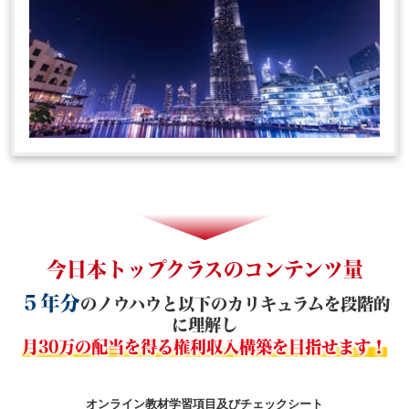
今日本トップクラスのコンテンツ量
５年分
のノウハウと以下のカリキュラムを段階的
に理解し
月30万の配当を得る権利収入構築を目指せます！
オンライン教材学習項目及びチェックシート