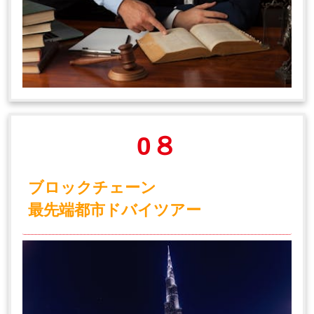
0８
ブロックチェーン
最先端都市ドバイツアー